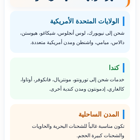
الولايات المتحدة الأمريكية
شحن إلى نيويورك، لوس أنجلوس، شيكاغو، هيوستن،
دالاس، ميامي، واشنطن ومدن أمريكية متعددة.
كندا
خدمات شحن إلى تورونتو، مونتريال، فانكوفر، أوتاوا،
كالغاري، إدمونتون ومدن كندية أخرى.
المدن الساحلية
تكون مناسبة غالباً للشحنات البحرية والحاويات
والشحنات كبيرة الحجم.