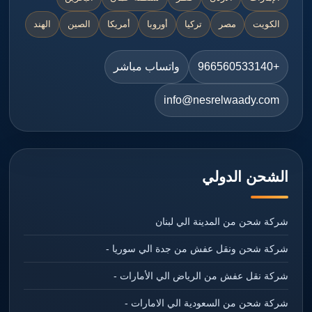
الكويت
مصر
تركيا
أوروبا
أمريكا
الصين
الهند
+966560533140
واتساب مباشر
info@nesrelwaady.com
الشحن الدولي
شركة شحن من المدينة الي لبنان
شركة شحن ونقل عفش من جدة الي سوريا -
شركة نقل عفش من الرياض الي الأمارات -
شركة شحن من السعودية الي الامارات -