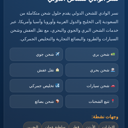
نسر الوادي للشحن الدولي يقدم حلول شحن متكاملة من
السعودية إلى الخليج والدول العربية وأوروبا وآسيا وأمريكا، عبر
خدمات الشحن البري والجوي والبحري، مع نقل العفش وشحن
السيارات والطرود والبضائع التجارية والتخليص الجمركي.
شحن بري
شحن جوي
شحن بحري
نقل عفش
شحن سيارات
تخليص جمركي
تتبع الشحنات
شحن بضائع
وجهات نشطة:
الإمارات
الأردن
قطر
سلطنة عمان
البحرين