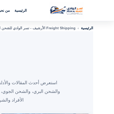
الرئيسية
من نح
الرئيسية
›
Freight Shipping الأرشيف - نسر الوادي للشحن الدولي
استعرض أحدث المقالات والأدلة 
والشحن البري، والشحن الجوي، 
الأفراد والش