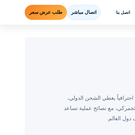
اتصال مباشر
طلب عرض سعر
اتصل بنا
حترافياً يغطي الشحن الدولي،
جمركي، مع نصائح عملية تساعد
دول العالم.