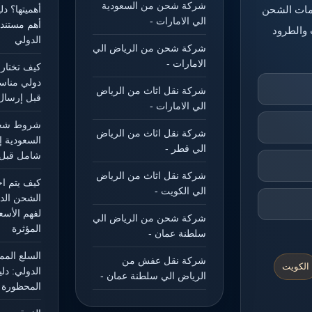
شركة شحن من السعودية
خدمات الشحن
أهميتها؟ د
الي الامارات -
أهم مستند
 والطرود
الدولي
شركة شحن من الرياض الي
الامارات -
كيف تختار
دولي مناس
شركة نقل اثاث من الرياض
قبل إرسال
الي الامارات -
شروط شحن
شركة نقل اثاث من الرياض
السعودية إ
الي قطر -
شامل قبل 
شركة نقل اثاث من الرياض
كيف يتم ا
الي الكويت -
الشحن الد
لفهم الأسع
شركة شحن من الرياض الي
المؤثرة
سلطنة عمان -
السلع الم
شركة نقل عفش من
الكويت
الدولي: دل
الرياض الي سلطنة عمان -
المحظورة و