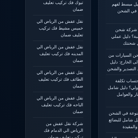
تبوك فك تركيب تعليف
ليل مبسط لفهم
ضمان
 في الشحن
نقل عفش من الرياض الي
خميس مشيط فك تركيب
 شركة شحن
تعليف ضمان
بة؟ دليل عملي
 شحنتك
نقل عفش من الرياض الي
المدينه فك تركيب تعليف
 السيارات من
ضمان
لى الخارج: دليل
التصدير والشحن
نقل عفش من الرياض الي
الطائف فك تركيب تعليف
حتساب تكلفة
ضمان
ولي؟ دليل شامل
ار والعوامل
نقل عفش من الرياض الي
الباحه فك تركيب تعليف
ضمان
منوعة في الشحن
يل شامل للبضائع
شركة نقل عفش من
المقيدة
الرياض الي الدمام فك
تركيب تعليف ضمان