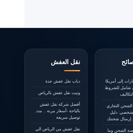
صائح
نقل العفش
رات إلى أمريكا
دباب نقل عفش جدة
يل شامل للشروط
ونيت نقل عفش بالرياض
تكاليف
أفضل شركة نقل عفش
الشحن التجاري
بالباحة -أسعار مرنة .. مدد
شخصي: دليل
توصيل سريعة
إرسال شحنتك
نقل عفش من الرياض الي
يصة الشحن وما