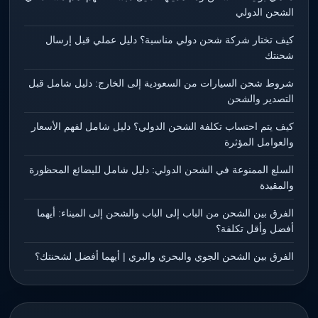
الشحن الدولي
كيف تختار شركة شحن دولي مناسبة؟ دليل عملي قبل إرسال
شحنتك
شروط شحن السيارات من السعودية إلى الخارج: دليل شامل قبل
التصدير والشحن
كيف يتم احتساب تكلفة الشحن الدولي؟ دليل شامل لفهم الأسعار
والعوامل المؤثرة
السلع الممنوعة في الشحن الدولي: دليل شامل للبضائع المحظورة
والمقيدة
الفرق بين الشحن من الباب إلى الباب والشحن إلى الميناء: أيهما
أفضل وأقل تكلفة؟
الفرق بين الشحن الجوي والبحري والبري | أيهما أفضل لشحنتك؟