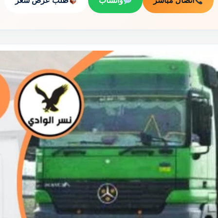
اتصال مباشر
واتساب
طلب عرض سعر