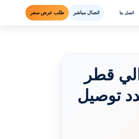
اتصال مباشر
طلب عرض سعر
اتصل بنا
لي قطر
.. مدد توصيل