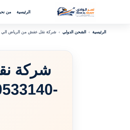
الرئيسية
من نح
الرئيسية
›
الشحن الدولي
›
شركة نقل عفش من الرياض الي قطر -0560533140 أسعار مرنة .. مدد 
شركة نق