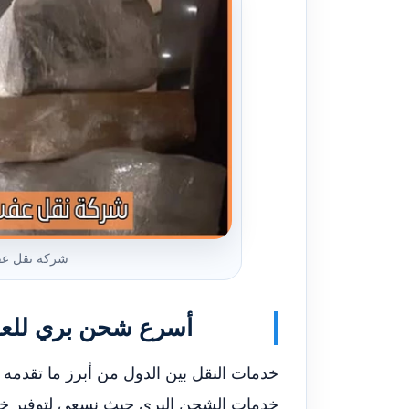
شركة نقل عف
أسرع شحن بري للعف
خدمات النقل بين الدول من أبرز ما تقد
خدمات الشحن البري حيث نسعى لتوفير خد