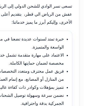
تسعى نسر الوادي للشحن الدولي إلى الر
عفش من الرياض الي قطر، بتقديم أعلى مس
الأخرى، وإليكم أبرز ما يميز خدماتنا:
خبرة تمتد لسنوات عديدة تضعنا في مق
الواسعة والمتميزة.
الاعتماد على مهارة متقدمة تشمل خدمات
مخصصة لضمان حمايتها الكاملة.
فريق عمل محترف ومتعدد التخصصات م
من المنازل أو المصانع، مع إتمام ال
نتميز بمؤهلات وكوادر ذات كفاءة عالي
نضمن سرعة وسهولة توصيل الشحنات إلى
الجمركية بدقة واحترافية.