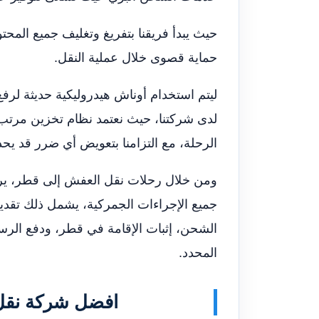
حيث يبدأ فريقنا بتفريغ وتغليف جميع المحتو
حماية قصوى خلال عملية النقل.
ليتم استخدام أوناش هيدروليكية حديثة لرفع
لدى شركتنا، حيث نعتمد نظام تخزين مرت
الرحلة، مع التزامنا بتعويض أي ضرر قد يحدث
ومن خلال رحلات نقل العفش إلى قطر، ير
جميع الإجراءات الجمركية، يشمل ذلك تقدي
الشحن، إثبات الإقامة في قطر، ودفع الرس
المحدد.
افضل شركة نقل