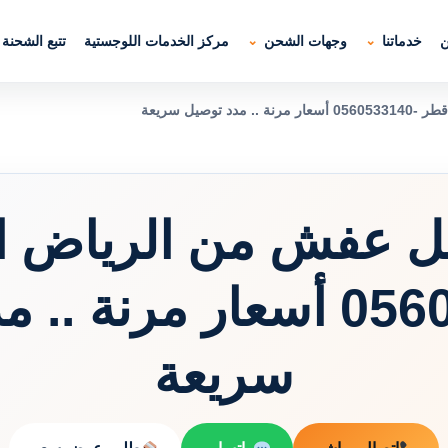
ن
خدماتنا
وجهات الشحن
مركز الخدمات اللوجستية
تتبع الشحنة
توصيل سريعة
ل عفش من الرياض ا
-0560533140 أسعار مرنة 
سريعة