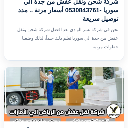
شركة شحن ونقل عفش من جدة الي
سوريا -0530843761 أسعار مرنة .. مدد
توصيل سريعة
نحن في شركة نسر الوادي نعد افضل شركة شحن ونقل
عفش من جدة الي سوريا نعلم ذلك جيداً، لذلك وضعنا
خطوات مرتبة…