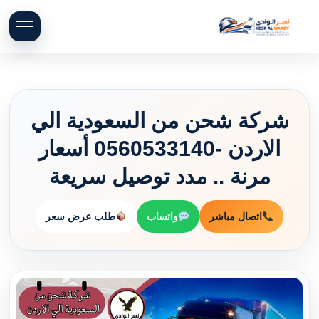
شركة شحن من السعودية الي
الاردن -0560533140 أسعار
مرنة .. مدد توصيل سريعة
اتصال مباشر
واتساب
طلب عرض سعر