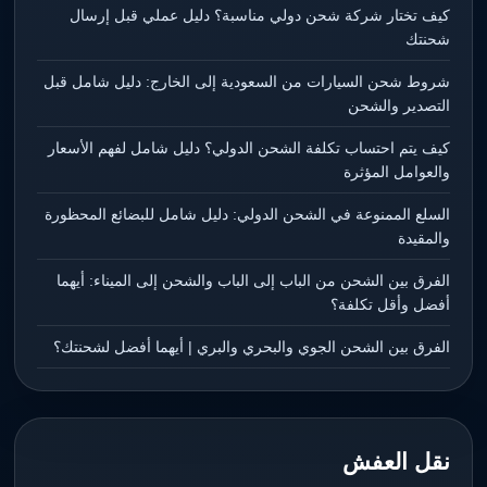
كيف تختار شركة شحن دولي مناسبة؟ دليل عملي قبل إرسال
شحنتك
شروط شحن السيارات من السعودية إلى الخارج: دليل شامل قبل
التصدير والشحن
كيف يتم احتساب تكلفة الشحن الدولي؟ دليل شامل لفهم الأسعار
والعوامل المؤثرة
السلع الممنوعة في الشحن الدولي: دليل شامل للبضائع المحظورة
والمقيدة
الفرق بين الشحن من الباب إلى الباب والشحن إلى الميناء: أيهما
أفضل وأقل تكلفة؟
الفرق بين الشحن الجوي والبحري والبري | أيهما أفضل لشحنتك؟
نقل العفش