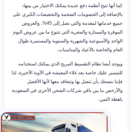
كما أنها تتيح أنظمة دفع عديدة يمكنك الاختيار من بينها،
بالإضافة إلى الخصومات الضخمة والتخفيضات الكبرى على
جميع خدماتها لمقدمة والتي تصل إلى 45%، والعروض
الموفرة والممتازة والمغرية التي تتنوع ما بين عروض اليوم
الواحد والأسبوعية والشهرية والسنوية والمستمرة طوال
العام والخاصة بالأعياد والمناسبات.
ويوجد أيضا نظام التقسيط المريح الذي يمكنك استخدامه
للتيسير عليك خاصة بعد غلاء المعيشة في الآونة الأخيرة، لذا
فإننا ننصحك بأن تتصل بها وتتعاقد معها لأنها الأفضل
والأرخص ما بين باقي شركات الشحن الأخرى في السعودية
باهظة الثمن.