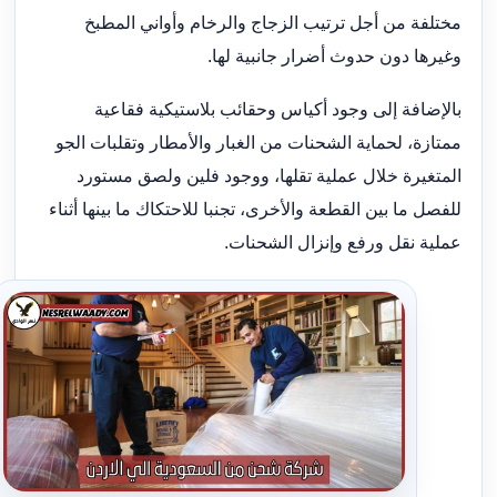
مختلفة من أجل ترتيب الزجاج والرخام وأواني المطبخ
وغيرها دون حدوث أضرار جانبية لها.
بالإضافة إلى وجود أكياس وحقائب بلاستيكية فقاعية
ممتازة، لحماية الشحنات من الغبار والأمطار وتقلبات الجو
المتغيرة خلال عملية تقلها، ووجود فلين ولصق مستورد
للفصل ما بين القطعة والأخرى، تجنبا للاحتكاك ما بينها أثناء
عملية نقل ورفع وإنزال الشحنات.