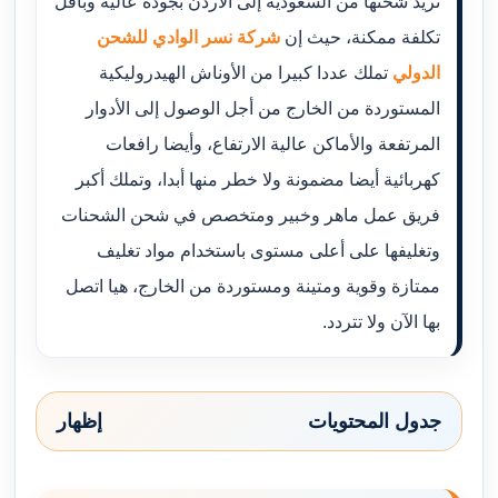
تريد شحنها من السعودية إلى الأردن بجودة عالية وبأقل
تكلفة ممكنة، حيث إن
شركة نسر الوادي للشحن
الدولي
تملك عددا كبيرا من الأوناش الهيدروليكية
المستوردة من الخارج من أجل الوصول إلى الأدوار
المرتفعة والأماكن عالية الارتفاع، وأيضا رافعات
كهربائية أيضا مضمونة ولا خطر منها أبدا، وتملك أكبر
فريق عمل ماهر وخبير ومتخصص في شحن الشحنات
وتغليفها على أعلى مستوى باستخدام مواد تغليف
ممتازة وقوية ومتينة ومستوردة من الخارج، هيا اتصل
بها الآن ولا تتردد.
جدول المحتويات
إظهار