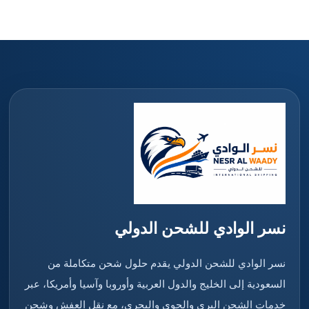
نسر الوادي للشحن الدولي
نسر الوادي للشحن الدولي يقدم حلول شحن متكاملة من
السعودية إلى الخليج والدول العربية وأوروبا وآسيا وأمريكا، عبر
خدمات الشحن البري والجوي والبحري، مع نقل العفش وشحن