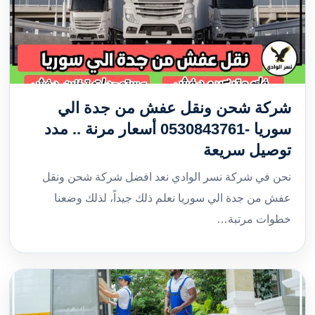
شركة شحن ونقل عفش من جدة الي
سوريا -0530843761 أسعار مرنة .. مدد
توصيل سريعة
نحن في شركة نسر الوادي نعد افضل شركة شحن ونقل
عفش من جدة الي سوريا نعلم ذلك جيداً، لذلك وضعنا
خطوات مرتبة…