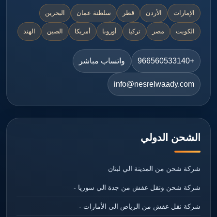
الإمارات
الأردن
قطر
سلطنة عمان
البحرين
الكويت
مصر
تركيا
أوروبا
أمريكا
الصين
الهند
+966560533140
واتساب مباشر
info@nesrelwaady.com
الشحن الدولي
شركة شحن من المدينة الي لبنان
شركة شحن ونقل عفش من جدة الي سوريا -
شركة نقل عفش من الرياض الي الأمارات -