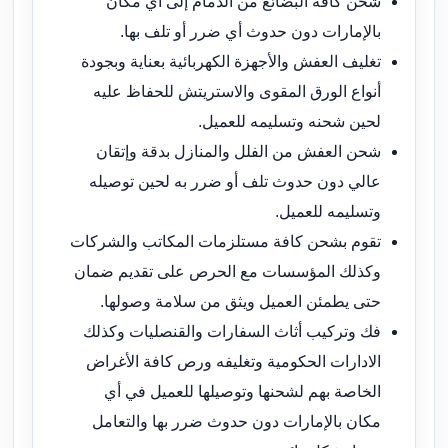
شحن كافة البضائع من الدمام إلى أي مكان
بالإمارات دون حدوث أي ضرر أو تلف بها.
تغليف العفش والأجهزة الكهربائية بعناية وبجودة
أنواع الورق المقوى والاستريتش للحفاظ عليه
لحين شحنه وتسليمه للعميل.
شحن العفش من الفلل والمنازل بدقة وإتقان
عالي دون حدوث تلف أو ضرر به لحين توصيله
وتسليمه للعميل.
تقوم بشحن كافة مستلزمات المكاتب والشركات
وكذلك المؤسسات مع الحرص على تقديم ضمان
حتى يطمئن العميل ويثق من سلامة وصولها.
فك وتركيب أثاث السفارات والقنصليات وكذلك
الادارات الحكومية وتغليفه ورص كافة الأغراض
الخاصة بهم لشحنها وتوصيلها للعميل في أي
مكان بالإمارات دون حدوث ضرر بها والتعامل