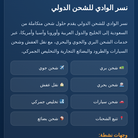
نسر الوادي للشحن الدولي
نسر الوادي للشحن الدولي يقدم حلول شحن متكاملة من
السعودية إلى الخليج والدول العربية وأوروبا وآسيا وأمريكا، عبر
خدمات الشحن البري والجوي والبحري، مع نقل العفش وشحن
السيارات والطرود والبضائع التجارية والتخليص الجمركي.
شحن بري
شحن جوي
شحن بحري
نقل عفش
شحن سيارات
تخليص جمركي
تتبع الشحنات
شحن بضائع
وجهات نشطة: