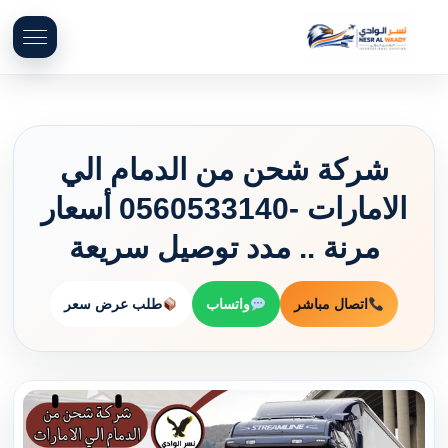
شركة شحن من الدمام الي
الامارات -0560533140 أسعار
مرنة .. مدد توصيل سريعة
اتصال مباشر
واتساب
طلب عرض سعر