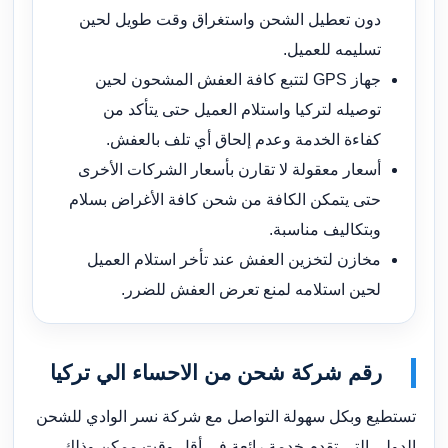
دون تعطيل الشحن واستغراق وقت طويل لحين
تسليمه للعميل.
جهاز GPS لتتبع كافة العفش المشحون لحين
توصيله لتركيا واستلام العميل حتى يتأكد من
كفاءة الخدمة وعدم إلحاق أي تلف بالعفش.
أسعار معقولة لا تقارن بأسعار الشركات الأخرى
حتى يتمكن الكافة من شحن كافة الأغراض بسلام
وبتكاليف مناسبة.
مخازن لتخزين العفش عند تأخر استلام العميل
لحين استلامه لمنع تعرض العفش للضرر.
رقم شركة شحن من الاحساء الي تركيا
تستطيع وبكل سهولة التواصل مع شركة نسر الوادي للشحن
الدولي التي تقدم خدمة رائعة في أقل وقت ممكن وذلك