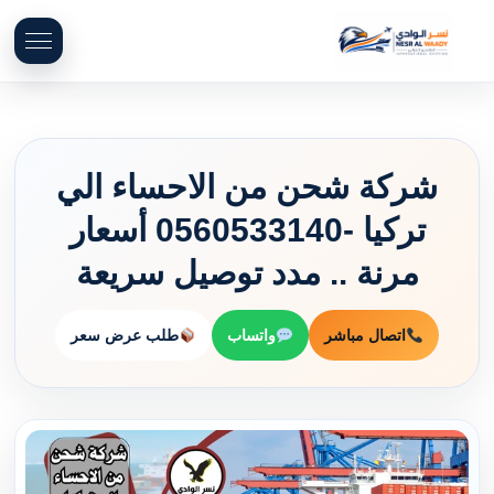
شركة شحن من الاحساء الي
تركيا -0560533140 أسعار
مرنة .. مدد توصيل سريعة
اتصال مباشر
واتساب
طلب عرض سعر