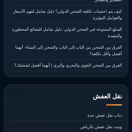
كيف يتم احتساب تكلفة الشحن الدولي؟ دليل شامل لفهم الأسعار
والعوامل المؤثرة
السلع الممنوعة في الشحن الدولي: دليل شامل للبضائع المحظورة
والمقيدة
الفرق بين الشحن من الباب إلى الباب والشحن إلى الميناء: أيهما
أفضل وأقل تكلفة؟
الفرق بين الشحن الجوي والبحري والبري | أيهما أفضل لشحنتك؟
نقل العفش
دباب نقل عفش جدة
ونيت نقل عفش بالرياض