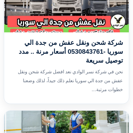
شركة شحن ونقل عفش من جدة الي
سوريا -0530843761 أسعار مرنة .. مدد
توصيل سريعة
نحن في شركة نسر الوادي نعد افضل شركة شحن ونقل
عفش من جدة الي سوريا نعلم ذلك جيداً، لذلك وضعنا
خطوات مرتبة…