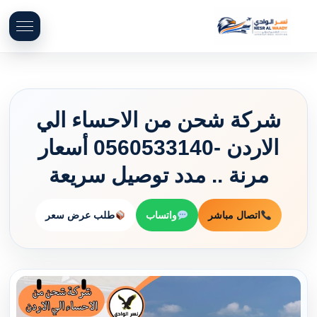
شركة شحن من الاحساء الي
الاردن -0560533140 أسعار
مرنة .. مدد توصيل سريعة
اتصال مباشر
واتساب
طلب عرض سعر