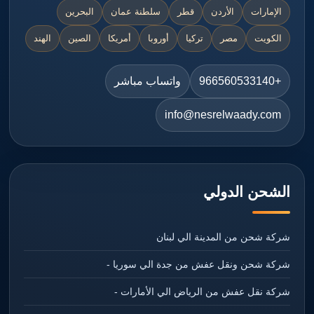
الإمارات
الأردن
قطر
سلطنة عمان
البحرين
الكويت
مصر
تركيا
أوروبا
أمريكا
الصين
الهند
+966560533140
واتساب مباشر
info@nesrelwaady.com
الشحن الدولي
شركة شحن من المدينة الي لبنان
شركة شحن ونقل عفش من جدة الي سوريا -
شركة نقل عفش من الرياض الي الأمارات -