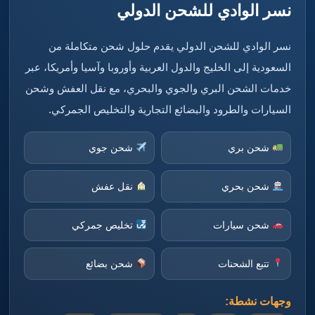
نسر الوادي للشحن الدولي
نسر الوادي للشحن الدولي يقدم حلول شحن متكاملة من
السعودية إلى الخليج والدول العربية وأوروبا وآسيا وأمريكا، عبر
خدمات الشحن البري والجوي والبحري، مع نقل العفش وشحن
السيارات والطرود والبضائع التجارية والتخليص الجمركي.
شحن بري
شحن جوي
شحن بحري
نقل عفش
شحن سيارات
تخليص جمركي
تتبع الشحنات
شحن بضائع
وجهات نشطة: