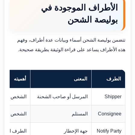
الأطراف الموجودة في
بوليصة الشحن
تتضمن بوليصة الشحن أسماء وبيانات عدة أطراف، وفهم
هذه الأطراف يساعد على قراءة الوثيقة بطريقة صحيحة.
الطرف
المعنى
أهميته
Shipper
المرسل أو صاحب الشحنة
الشخص أو الشر
Consignee
المستلم
الشخص أو الج
Notify Party
جهة الإخطار
الطرف الذي يت