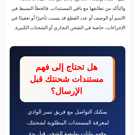
والتأكد من تطابقها مع باقي المستندات. فالخطأ البسيط في
الاسم أو الوصف أو عدد القطع قد يسبب تأخيرًا أو تعقيدًا في
الإجراءات، خاصة في الشحن التجاري أو الشحنات الكبيرة.
هل تحتاج إلى فهم
مستندات شحنتك قبل
الإرسال؟
يمكنك التواصل مع فريق نسر الوادي
لمعرفة المستندات المطلوبة لشحنتك،
وفهم بيانات بوليصة الشحن قبل بدء