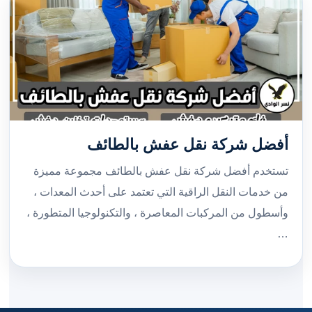
أفضل شركة نقل عفش بالطائف
تستخدم أفضل شركة نقل عفش بالطائف مجموعة مميزة
من خدمات النقل الراقية التي تعتمد على أحدث المعدات ،
وأسطول من المركبات المعاصرة ، والتكنولوجيا المتطورة ،
…