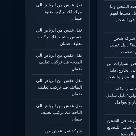
نقل عفش من الرياض الي
يصة الشحن وما
تبوك فك تركيب تعليف
ليل مبسط لفهم
ضمان
 في الشحن
نقل عفش من الرياض الي
خميس مشيط فك تركيب
 شركة شحن
تعليف ضمان
بة؟ دليل عملي
 شحنتك
نقل عفش من الرياض الي
المدينه فك تركيب تعليف
 السيارات من
ضمان
لى الخارج: دليل
التصدير والشحن
نقل عفش من الرياض الي
الطائف فك تركيب تعليف
حتساب تكلفة
ضمان
ولي؟ دليل شامل
ار والعوامل
نقل عفش من الرياض الي
الباحه فك تركيب تعليف
ضمان
منوعة في الشحن
يل شامل للبضائع
شركة نقل عفش من
المقيدة