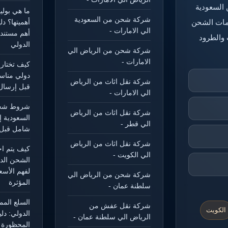
 السعودية
ما هي بول
شركة شحن من السعودية
خدمات الشحن
أهميتها؟ د
الي الامارات -
أهم مستند
 والطرود
الدولي
شركة شحن من الرياض الي
الامارات -
كيف تختار
دولي مناس
شركة نقل اثاث من الرياض
قبل إرسال
الي الامارات -
شروط شحن
شركة نقل اثاث من الرياض
السعودية إ
الي قطر -
شامل قبل 
شركة نقل اثاث من الرياض
كيف يتم ا
الي الكويت -
الشحن الد
لفهم الأسع
شركة شحن من الرياض الي
المؤثرة
سلطنة عمان -
السلع الم
شركة نقل عفش من
الكويت
الدولي: دل
الرياض الي سلطنة عمان -
المحظورة و