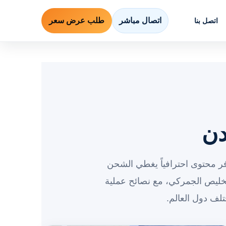
اتصال مباشر
طلب عرض سعر
اتصل بنا
دن
ر محتوى احترافياً يغطي الشحن
خليص الجمركي، مع نصائح عملية
لف دول العالم.