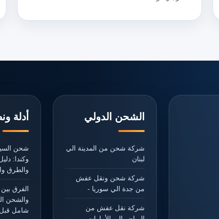
الشحن الدولي
أدلة ون
شركة شحن من المدينة الي
شحن السيا
لبنان
وكندا: دل
والطرق وال
شركة شحن ونقل عفش
من جدة الي سوريا -
الفرق بين 
والشحن ال
شركة نقل عفش من
شامل قبل 
الرياض الي الأمارات -