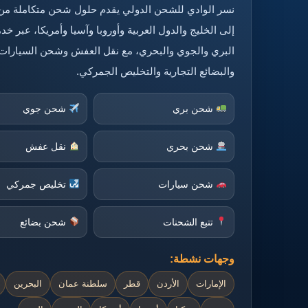
نسر الوادي للشحن الدولي يقدم حلول شحن متكاملة من
إلى الخليج والدول العربية وأوروبا وآسيا وأمريكا، عبر 
البري والجوي والبحري، مع نقل العفش وشحن السيارات
والبضائع التجارية والتخليص الجمركي.
شحن بري
شحن جوي
شحن بحري
نقل عفش
شحن سيارات
تخليص جمركي
تتبع الشحنات
شحن بضائع
وجهات نشطة:
الإمارات
الأردن
قطر
سلطنة عمان
البحرين