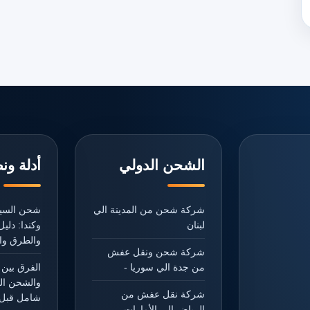
الشحن الدولي
أدلة ون
شركة شحن من المدينة الي
شحن السيا
لبنان
وكندا: دل
والطرق وال
شركة شحن ونقل عفش
من جدة الي سوريا -
الفرق بين 
والشحن ال
شركة نقل عفش من
شامل قبل 
الرياض الي الأمارات -