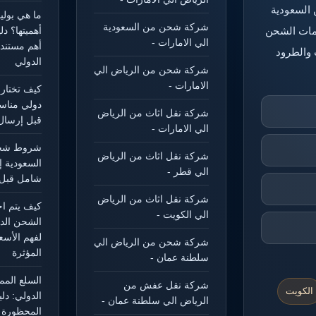
 السعودية
ما هي بول
شركة شحن من السعودية
خدمات الشحن
أهميتها؟ د
الي الامارات -
أهم مستند
 والطرود
الدولي
شركة شحن من الرياض الي
الامارات -
كيف تختار
دولي مناس
شركة نقل اثاث من الرياض
قبل إرسال
الي الامارات -
شروط شحن
شركة نقل اثاث من الرياض
السعودية إ
الي قطر -
شامل قبل 
شركة نقل اثاث من الرياض
كيف يتم ا
الي الكويت -
الشحن الد
لفهم الأسع
شركة شحن من الرياض الي
المؤثرة
سلطنة عمان -
السلع الم
شركة نقل عفش من
الكويت
الدولي: دل
الرياض الي سلطنة عمان -
المحظورة و