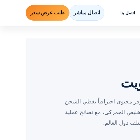
اتصال مباشر
طلب عرض سعر
اتصل بنا
يت
فر محتوى احترافياً يغطي الشحن
خليص الجمركي، مع نصائح عملية
لف دول العالم.