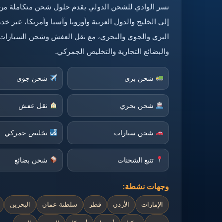
نسر الوادي للشحن الدولي يقدم حلول شحن متكاملة من
إلى الخليج والدول العربية وأوروبا وآسيا وأمريكا، عبر 
البري والجوي والبحري، مع نقل العفش وشحن السيارات
والبضائع التجارية والتخليص الجمركي.
شحن بري
شحن جوي
شحن بحري
نقل عفش
شحن سيارات
تخليص جمركي
تتبع الشحنات
شحن بضائع
وجهات نشطة:
الإمارات
الأردن
قطر
سلطنة عمان
البحرين