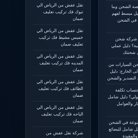
نقل عفش من الرياض الي
يصة الشحن وما
تبوك فك تركيب تعليف
ليل مبسط لفهم
ضمان
 في الشحن
نقل عفش من الرياض الي
خميس مشيط فك تركيب
 شركة شحن
تعليف ضمان
بة؟ دليل عملي
 شحنتك
نقل عفش من الرياض الي
المدينه فك تركيب تعليف
 السيارات من
ضمان
لى الخارج: دليل
التصدير والشحن
نقل عفش من الرياض الي
الطائف فك تركيب تعليف
حتساب تكلفة
ضمان
ولي؟ دليل شامل
ار والعوامل
نقل عفش من الرياض الي
الباحه فك تركيب تعليف
ضمان
منوعة في الشحن
يل شامل للبضائع
شركة نقل عفش من
المقيدة