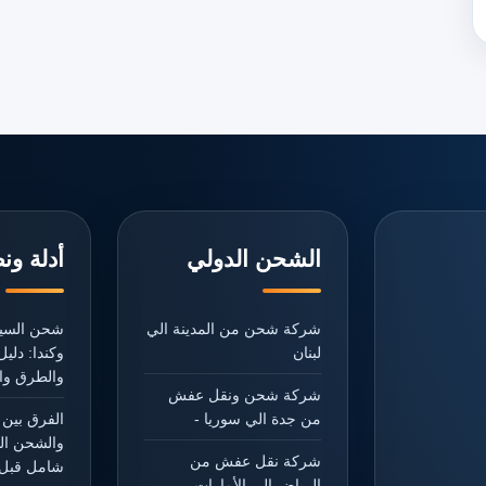
الشحن الدولي
أدلة ون
شركة شحن من المدينة الي
شحن السيا
لبنان
وكندا: دل
والطرق وال
شركة شحن ونقل عفش
من جدة الي سوريا -
الفرق بين 
والشحن ال
شركة نقل عفش من
شامل قبل 
الرياض الي الأمارات -