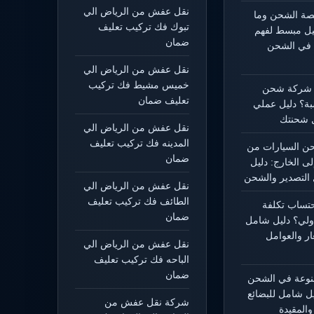
نقل عفش من الرياض الي
يصة الشحن وما
تبوك فك تركيب تعليف
ليل مبسط لفهم
ضمان
 في الشحن
نقل عفش من الرياض الي
خميس مشيط فك تركيب
 شركة شحن
تعليف ضمان
بة؟ دليل عملي
 شحنتك
نقل عفش من الرياض الي
المدينه فك تركيب تعليف
 السيارات من
ضمان
لى الخارج: دليل
التصدير والشحن
نقل عفش من الرياض الي
الطائف فك تركيب تعليف
حتساب تكلفة
ضمان
ولي؟ دليل شامل
ار والعوامل
نقل عفش من الرياض الي
الباحه فك تركيب تعليف
ضمان
منوعة في الشحن
يل شامل للبضائع
شركة نقل عفش من
المقيدة