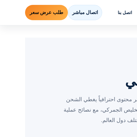
اتصال مباشر
طلب عرض سعر
اتصل بنا
ي
ر محتوى احترافياً يغطي الشحن
خليص الجمركي، مع نصائح عملية
لف دول العالم.