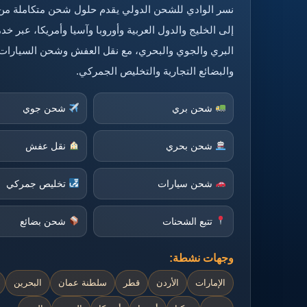
نسر الوادي للشحن الدولي يقدم حلول شحن متكاملة من
إلى الخليج والدول العربية وأوروبا وآسيا وأمريكا، عبر 
البري والجوي والبحري، مع نقل العفش وشحن السيارات
والبضائع التجارية والتخليص الجمركي.
شحن بري
شحن جوي
شحن بحري
نقل عفش
شحن سيارات
تخليص جمركي
تتبع الشحنات
شحن بضائع
وجهات نشطة:
الإمارات
الأردن
قطر
سلطنة عمان
البحرين