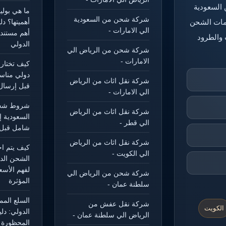
 السعودية
ما هي بول
شركة شحن من السعودية
خدمات الشحن
أهميتها؟ د
الي الامارات -
أهم مستند
 والطرود
الدولي
شركة شحن من الرياض الي
الامارات -
كيف تختار
دولي مناس
شركة نقل اثاث من الرياض
قبل إرسال
الي الامارات -
شروط شحن
شركة نقل اثاث من الرياض
السعودية إ
الي قطر -
شامل قبل 
شركة نقل اثاث من الرياض
كيف يتم ا
الي الكويت -
الشحن الد
لفهم الأسع
شركة شحن من الرياض الي
المؤثرة
سلطنة عمان -
السلع الم
شركة نقل عفش من
الكويت
الدولي: دل
الرياض الي سلطنة عمان -
المحظورة و