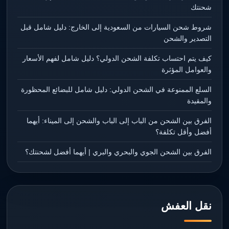
شحنتك
شروط شحن السيارات من السعودية إلى الخارج: دليل شامل قبل
التصدير والشحن
كيف يتم احتساب تكلفة الشحن الدولي؟ دليل شامل لفهم الأسعار
والعوامل المؤثرة
السلع الممنوعة في الشحن الدولي: دليل شامل للبضائع المحظورة
والمقيدة
الفرق بين الشحن من الباب إلى الباب والشحن إلى الميناء: أيهما
أفضل وأقل تكلفة؟
الفرق بين الشحن الجوي والبحري والبري | أيهما أفضل لشحنتك؟
نقل العفش