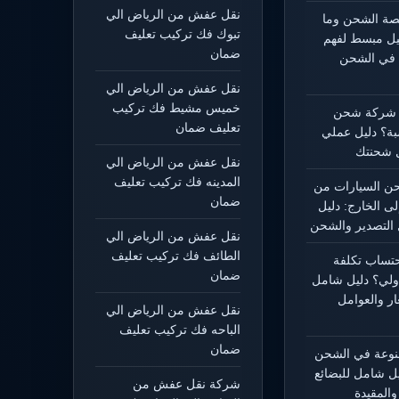
نقل عفش من الرياض الي
يصة الشحن وما
تبوك فك تركيب تعليف
ليل مبسط لفهم
ضمان
 في الشحن
نقل عفش من الرياض الي
خميس مشيط فك تركيب
 شركة شحن
تعليف ضمان
بة؟ دليل عملي
 شحنتك
نقل عفش من الرياض الي
المدينه فك تركيب تعليف
 السيارات من
ضمان
لى الخارج: دليل
التصدير والشحن
نقل عفش من الرياض الي
الطائف فك تركيب تعليف
حتساب تكلفة
ضمان
ولي؟ دليل شامل
ار والعوامل
نقل عفش من الرياض الي
الباحه فك تركيب تعليف
ضمان
منوعة في الشحن
يل شامل للبضائع
شركة نقل عفش من
المقيدة