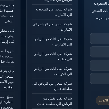
 السعودية
ما هي بول
شركة شحن من السعودية
خدمات الشحن
أهميتها؟ د
الي الامارات -
أهم مستند
 والطرود
الدولي
شركة شحن من الرياض الي
الامارات -
كيف تختار
دولي مناس
شركة نقل اثاث من الرياض
قبل إرسال
الي الامارات -
شروط شحن
شركة نقل اثاث من الرياض
السعودية إ
الي قطر -
شامل قبل 
شركة نقل اثاث من الرياض
كيف يتم ا
الي الكويت -
الشحن الد
لفهم الأسع
شركة شحن من الرياض الي
المؤثرة
سلطنة عمان -
السلع الم
شركة نقل عفش من
الكويت
الدولي: دل
الرياض الي سلطنة عمان -
المحظورة و