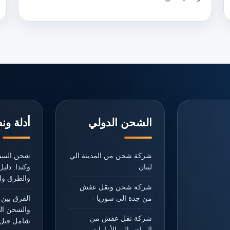
الشحن الدولي
أدلة ون
شركة شحن من المدينة الي
شحن السيا
لبنان
وكندا: دل
والطرق وال
شركة شحن ونقل عفش
من جدة الي سوريا -
الفرق بين 
والشحن ال
شركة نقل عفش من
شامل قبل 
الرياض الي الأمارات -