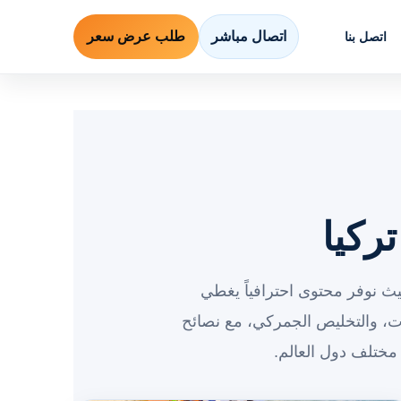
اتصال مباشر
طلب عرض سعر
اتصل بنا
ركيا
يث نوفر محتوى احترافياً يغطي
، والتخليص الجمركي، مع نصائح
مختلف دول العالم.