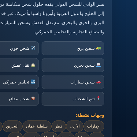
نسر الوادي للشحن الدولي يقدم حلول شحن متكاملة من
إلى الخليج والدول العربية وأوروبا وآسيا وأمريكا، عبر 
البري والجوي والبحري، مع نقل العفش وشحن السيارات
والبضائع التجارية والتخليص الجمركي.
شحن بري
شحن جوي
شحن بحري
نقل عفش
شحن سيارات
تخليص جمركي
تتبع الشحنات
شحن بضائع
وجهات نشطة:
الإمارات
الأردن
قطر
سلطنة عمان
البحرين