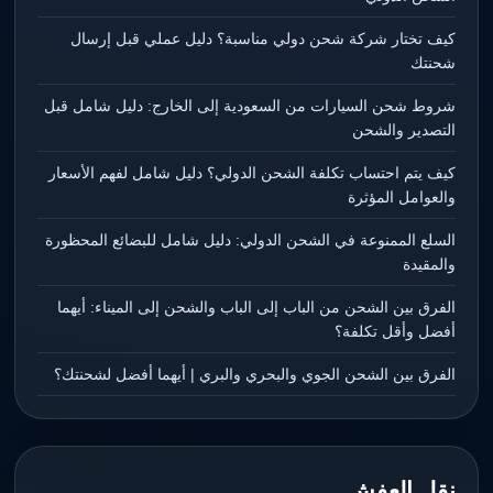
كيف تختار شركة شحن دولي مناسبة؟ دليل عملي قبل إرسال
شحنتك
شروط شحن السيارات من السعودية إلى الخارج: دليل شامل قبل
التصدير والشحن
كيف يتم احتساب تكلفة الشحن الدولي؟ دليل شامل لفهم الأسعار
والعوامل المؤثرة
السلع الممنوعة في الشحن الدولي: دليل شامل للبضائع المحظورة
والمقيدة
الفرق بين الشحن من الباب إلى الباب والشحن إلى الميناء: أيهما
أفضل وأقل تكلفة؟
الفرق بين الشحن الجوي والبحري والبري | أيهما أفضل لشحنتك؟
نقل العفش