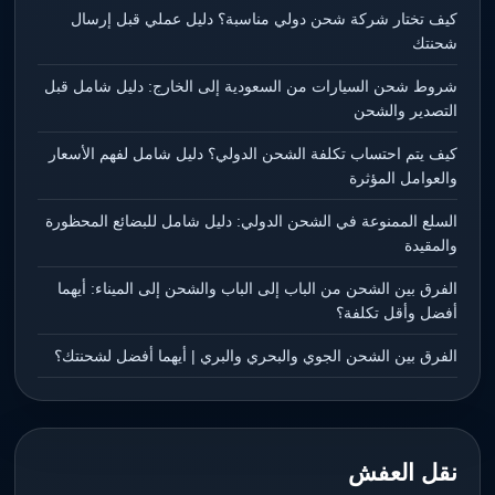
كيف تختار شركة شحن دولي مناسبة؟ دليل عملي قبل إرسال
شحنتك
شروط شحن السيارات من السعودية إلى الخارج: دليل شامل قبل
التصدير والشحن
كيف يتم احتساب تكلفة الشحن الدولي؟ دليل شامل لفهم الأسعار
والعوامل المؤثرة
السلع الممنوعة في الشحن الدولي: دليل شامل للبضائع المحظورة
والمقيدة
الفرق بين الشحن من الباب إلى الباب والشحن إلى الميناء: أيهما
أفضل وأقل تكلفة؟
الفرق بين الشحن الجوي والبحري والبري | أيهما أفضل لشحنتك؟
نقل العفش