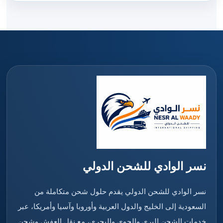
نسر الوادي للشحن الدولي
نسر الوادي للشحن الدولي يقدم حلول شحن متكاملة من
السعودية إلى الخليج والدول العربية وأوروبا وآسيا وأمريكا، عبر
خدمات الشحن البري والجوي والبحري، مع نقل العفش وشحن