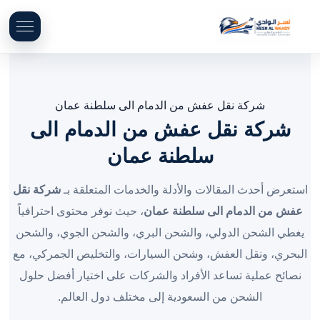
شركة نقل عفش من الدمام الى سلطنة عمان
شركة نقل عفش من الدمام الى
سلطنة عمان
استعرض أحدث المقالات والأدلة والخدمات المتعلقة بـ
شركة نقل
عفش من الدمام الى سلطنة عمان
، حيث نوفر محتوى احترافياً
يغطي الشحن الدولي، والشحن البري، والشحن الجوي، والشحن
البحري، ونقل العفش، وشحن السيارات، والتخليص الجمركي، مع
نصائح عملية تساعد الأفراد والشركات على اختيار أفضل حلول
الشحن من السعودية إلى مختلف دول العالم.