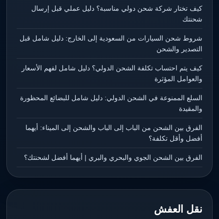
كيف تختار شركة شحن دولي مناسبة؟ دليل عملي قبل إرسال
شحنتك
شروط شحن السيارات من السعودية إلى الخارج: دليل شامل قبل
التصدير والشحن
كيف يتم احتساب تكلفة الشحن الدولي؟ دليل شامل لفهم الأسعار
والعوامل المؤثرة
السلع الممنوعة في الشحن الدولي: دليل شامل للبضائع المحظورة
والمقيدة
الفرق بين الشحن من الباب إلى الباب والشحن إلى الميناء: أيهما
أفضل وأقل تكلفة؟
الفرق بين الشحن الجوي والبحري والبري | أيهما أفضل لشحنتك؟
نقل العفش