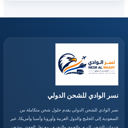
نسر الوادي للشحن الدولي
نسر الوادي للشحن الدولي يقدم حلول شحن متكاملة من
السعودية إلى الخليج والدول العربية وأوروبا وآسيا وأمريكا، عبر
خدمات الشحن البري والجوي والبحري، مع نقل العفش وشحن