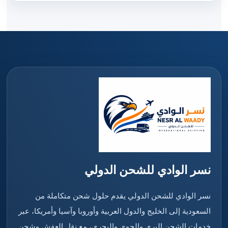
نسر الوادي للشحن الدولي
نسر الوادي للشحن الدولي يقدم حلول شحن متكاملة من
السعودية إلى الخليج والدول العربية وأوروبا وآسيا وأمريكا، عبر
خدمات الشحن البري والجوي والبحري، مع نقل العفش وشحن