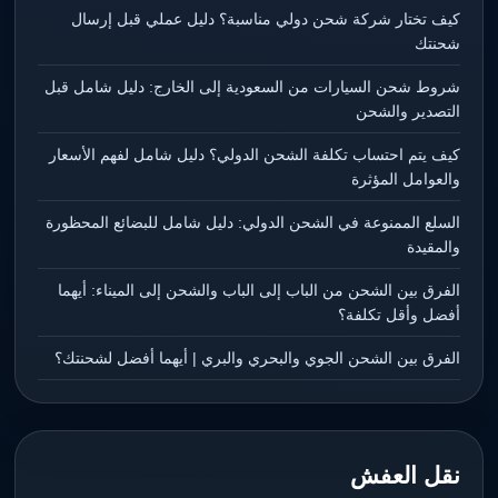
كيف تختار شركة شحن دولي مناسبة؟ دليل عملي قبل إرسال
شحنتك
شروط شحن السيارات من السعودية إلى الخارج: دليل شامل قبل
التصدير والشحن
كيف يتم احتساب تكلفة الشحن الدولي؟ دليل شامل لفهم الأسعار
والعوامل المؤثرة
السلع الممنوعة في الشحن الدولي: دليل شامل للبضائع المحظورة
والمقيدة
الفرق بين الشحن من الباب إلى الباب والشحن إلى الميناء: أيهما
أفضل وأقل تكلفة؟
الفرق بين الشحن الجوي والبحري والبري | أيهما أفضل لشحنتك؟
نقل العفش