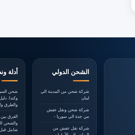
الشحن الدولي
أدلة ون
شركة شحن من المدينة الي
شحن السيا
لبنان
وكندا: دل
والطرق وال
شركة شحن ونقل عفش
من جدة الي سوريا -
الفرق بين 
والشحن ال
شركة نقل عفش من
شامل قبل 
الرياض الي الأمارات -