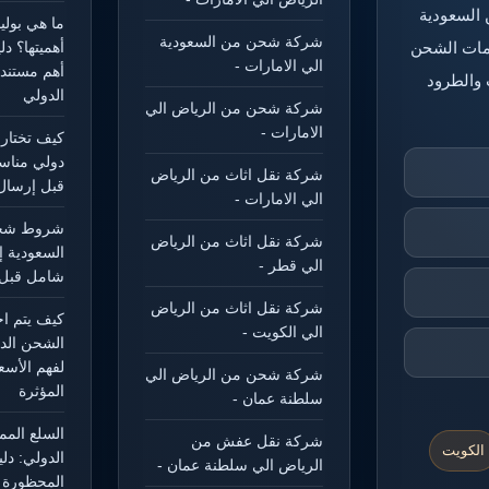
 السعودية
ما هي بول
شركة شحن من السعودية
خدمات الشحن
أهميتها؟ د
الي الامارات -
أهم مستند
 والطرود
الدولي
شركة شحن من الرياض الي
الامارات -
كيف تختار
دولي مناس
شركة نقل اثاث من الرياض
قبل إرسال
الي الامارات -
شروط شحن
شركة نقل اثاث من الرياض
السعودية إ
الي قطر -
شامل قبل 
شركة نقل اثاث من الرياض
كيف يتم ا
الي الكويت -
الشحن الد
لفهم الأسع
شركة شحن من الرياض الي
المؤثرة
سلطنة عمان -
السلع الم
شركة نقل عفش من
الكويت
الدولي: دل
الرياض الي سلطنة عمان -
المحظورة و