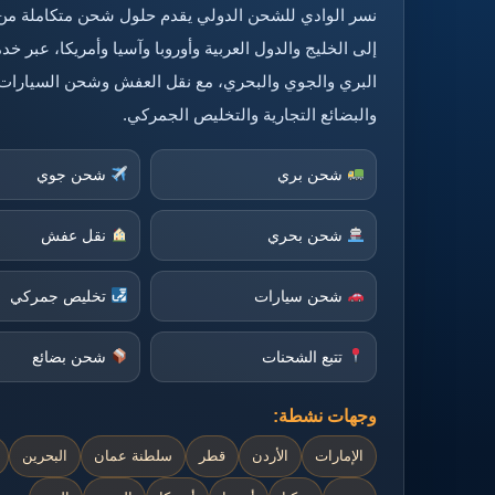
نسر الوادي للشحن الدولي يقدم حلول شحن متكاملة من
إلى الخليج والدول العربية وأوروبا وآسيا وأمريكا، عبر 
البري والجوي والبحري، مع نقل العفش وشحن السيارات
والبضائع التجارية والتخليص الجمركي.
شحن بري
شحن جوي
شحن بحري
نقل عفش
شحن سيارات
تخليص جمركي
تتبع الشحنات
شحن بضائع
وجهات نشطة:
الإمارات
الأردن
قطر
سلطنة عمان
البحرين