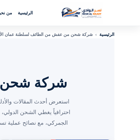
الرئيسية
من نح
الرئيسية
›
شركة شحن من عفش من الطائف لسلطنة عمان الأرش
شركة شحن م
استعرض أحدث المقالات والأدلة
احترافياً يغطي الشحن الدولي
الجمركي، مع نصائح عملية تسا