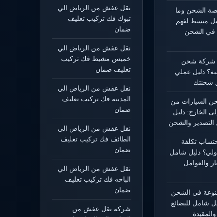
نقل عفش من الرياض الي
يصة الشحن وما
تبوك فك تركيب تعليف
ليل مبسط لفهم
ضمان
 في الشحن
نقل عفش من الرياض الي
خميس مشيط فك تركيب
 شركة شحن
تعليف ضمان
بة؟ دليل عملي
 شحنتك
نقل عفش من الرياض الي
المدينه فك تركيب تعليف
 السيارات من
ضمان
لى الخارج: دليل
التصدير والشحن
نقل عفش من الرياض الي
الطائف فك تركيب تعليف
حتساب تكلفة
ضمان
ولي؟ دليل شامل
ار والعوامل
نقل عفش من الرياض الي
الباحه فك تركيب تعليف
ضمان
منوعة في الشحن
يل شامل للبضائع
شركة نقل عفش من
المقيدة