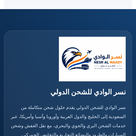
نسر الوادي للشحن الدولي
نسر الوادي للشحن الدولي يقدم حلول شحن متكاملة من
السعودية إلى الخليج والدول العربية وأوروبا وآسيا وأمريكا، عبر
خدمات الشحن البري والجوي والبحري، مع نقل العفش وشحن
السيارات والطرود والبضائع التجارية والتخليص الجمركي.