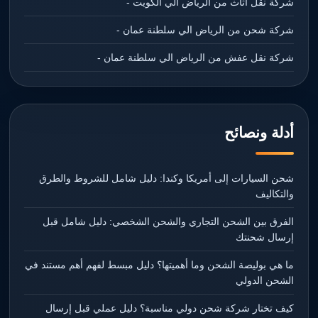
شركة نقل اثاث من الرياض الي الكويت -
شركة شحن من الرياض الي سلطنة عمان -
شركة نقل عفش من الرياض الي سلطنة عمان -
أدلة ونصائح
شحن السيارات إلى أمريكا وكندا: دليل شامل للشروط والطرق
والتكاليف
الفرق بين الشحن التجاري والشحن الشخصي: دليل شامل قبل
إرسال شحنتك
ما هي بوليصة الشحن وما أهميتها؟ دليل مبسط لفهم أهم مستند في
الشحن الدولي
كيف تختار شركة شحن دولي مناسبة؟ دليل عملي قبل إرسال