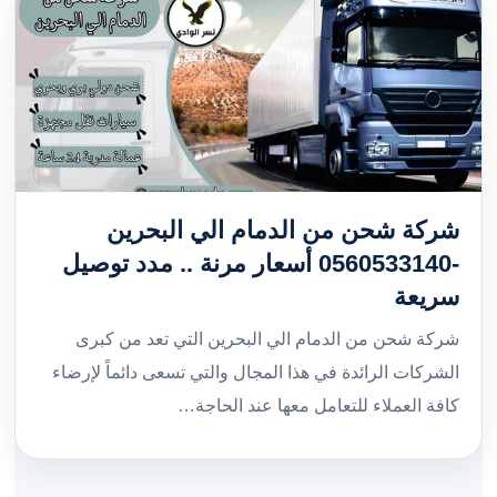
شركة شحن من الدمام الي البحرين
-0560533140 أسعار مرنة .. مدد توصيل
سريعة
شركة شحن من الدمام الي البحرين التي تعد من كبرى
الشركات الرائدة في هذا المجال والتي تسعى دائماً لإرضاء
كافة العملاء للتعامل معها عند الحاجة…