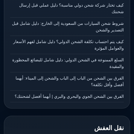
كيف تختار شركة شحن دولي مناسبة؟ دليل عملي قبل إرسال
شحنتك
شروط شحن السيارات من السعودية إلى الخارج: دليل شامل قبل
التصدير والشحن
كيف يتم احتساب تكلفة الشحن الدولي؟ دليل شامل لفهم الأسعار
والعوامل المؤثرة
السلع الممنوعة في الشحن الدولي: دليل شامل للبضائع المحظورة
والمقيدة
الفرق بين الشحن من الباب إلى الباب والشحن إلى الميناء: أيهما
أفضل وأقل تكلفة؟
الفرق بين الشحن الجوي والبحري والبري | أيهما أفضل لشحنتك؟
نقل العفش