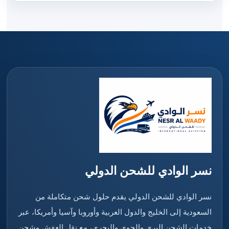
نسر الوادي للشحن الدولي
نسر الوادي للشحن الدولي يقدم حلول شحن متكاملة من
السعودية إلى الخليج والدول العربية وأوروبا وآسيا وأمريكا، عبر
خدمات الشحن البري والجوي والبحري، مع نقل العفش وشحن