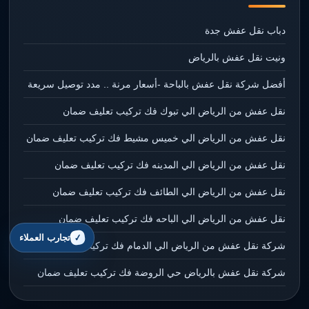
دباب نقل عفش جدة
ونيت نقل عفش بالرياض
أفضل شركة نقل عفش بالباحة -أسعار مرنة .. مدد توصيل سريعة
نقل عفش من الرياض الي تبوك فك تركيب تعليف ضمان
نقل عفش من الرياض الي خميس مشيط فك تركيب تعليف ضمان
نقل عفش من الرياض الي المدينه فك تركيب تعليف ضمان
نقل عفش من الرياض الي الطائف فك تركيب تعليف ضمان
نقل عفش من الرياض الي الباحه فك تركيب تعليف ضمان
تجارب العملاء
شركة نقل عفش من الرياض الي الدمام فك تركيب تعليف ضمان
شركة نقل عفش بالرياض حي الروضة فك تركيب تعليف ضمان