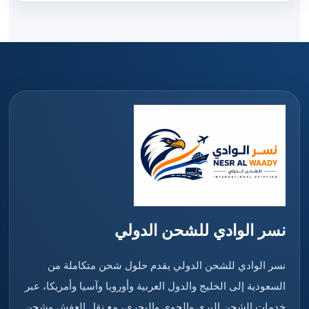
نسر الوادي للشحن الدولي
نسر الوادي للشحن الدولي يقدم حلول شحن متكاملة من
السعودية إلى الخليج والدول العربية وأوروبا وآسيا وأمريكا، عبر
خدمات الشحن البري والجوي والبحري، مع نقل العفش وشحن