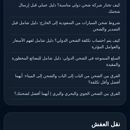
كيف تختار شركة شحن دولي مناسبة؟ دليل عملي قبل إرسال
شحنتك
شروط شحن السيارات من السعودية إلى الخارج: دليل شامل قبل
التصدير والشحن
كيف يتم احتساب تكلفة الشحن الدولي؟ دليل شامل لفهم الأسعار
والعوامل المؤثرة
السلع الممنوعة في الشحن الدولي: دليل شامل للبضائع المحظورة
والمقيدة
الفرق بين الشحن من الباب إلى الباب والشحن إلى الميناء: أيهما
أفضل وأقل تكلفة؟
الفرق بين الشحن الجوي والبحري والبري | أيهما أفضل لشحنتك؟
نقل العفش