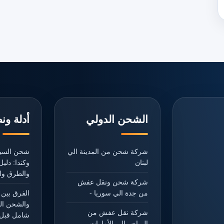
الشحن الدولي
أدلة ون
شركة شحن من المدينة الي
شحن السيا
لبنان
وكندا: دل
والطرق وال
شركة شحن ونقل عفش
من جدة الي سوريا -
الفرق بين 
والشحن ال
شركة نقل عفش من
شامل قبل 
الرياض الي الأمارات -