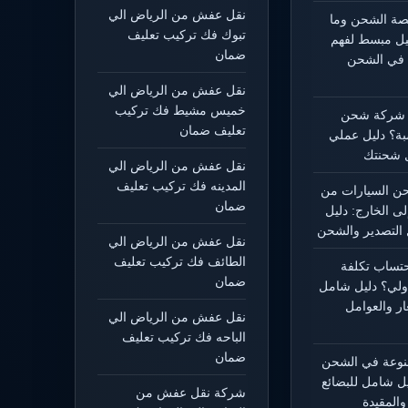
نقل عفش من الرياض الي
يصة الشحن وما
تبوك فك تركيب تعليف
ليل مبسط لفهم
ضمان
 في الشحن
نقل عفش من الرياض الي
خميس مشيط فك تركيب
 شركة شحن
تعليف ضمان
بة؟ دليل عملي
 شحنتك
نقل عفش من الرياض الي
المدينه فك تركيب تعليف
 السيارات من
ضمان
لى الخارج: دليل
التصدير والشحن
نقل عفش من الرياض الي
الطائف فك تركيب تعليف
حتساب تكلفة
ضمان
ولي؟ دليل شامل
ار والعوامل
نقل عفش من الرياض الي
الباحه فك تركيب تعليف
ضمان
منوعة في الشحن
يل شامل للبضائع
شركة نقل عفش من
المقيدة