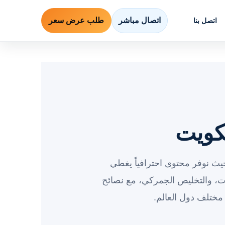
اتصال مباشر
طلب عرض سعر
اتصل بنا
كويت
يث نوفر محتوى احترافياً يغطي
، والتخليص الجمركي، مع نصائح
مختلف دول العالم.