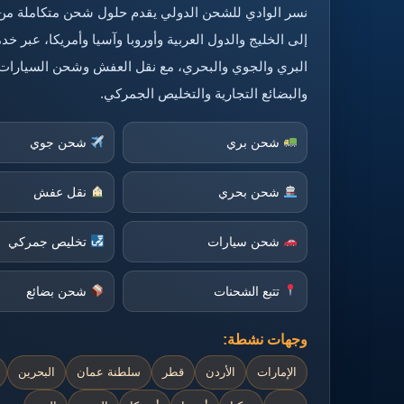
نسر الوادي للشحن الدولي يقدم حلول شحن متكاملة من
إلى الخليج والدول العربية وأوروبا وآسيا وأمريكا، عبر 
البري والجوي والبحري، مع نقل العفش وشحن السيارات
والبضائع التجارية والتخليص الجمركي.
شحن بري
شحن جوي
شحن بحري
نقل عفش
شحن سيارات
تخليص جمركي
تتبع الشحنات
شحن بضائع
وجهات نشطة:
الإمارات
الأردن
قطر
سلطنة عمان
البحرين