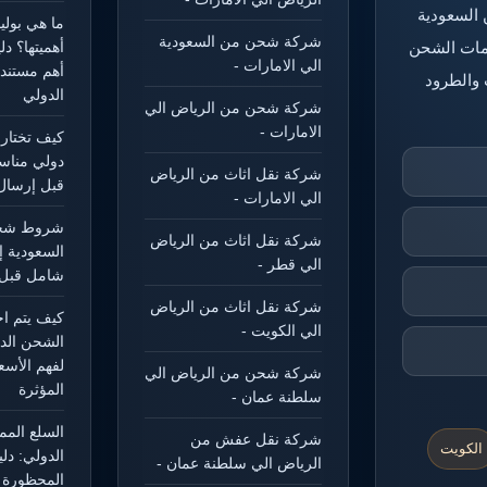
 السعودية
ما هي بول
شركة شحن من السعودية
خدمات الشحن
أهميتها؟ د
الي الامارات -
أهم مستند
 والطرود
الدولي
شركة شحن من الرياض الي
الامارات -
كيف تختار
دولي مناس
شركة نقل اثاث من الرياض
قبل إرسال
الي الامارات -
شروط شحن
شركة نقل اثاث من الرياض
السعودية إ
الي قطر -
شامل قبل 
شركة نقل اثاث من الرياض
كيف يتم ا
الي الكويت -
الشحن الد
لفهم الأسع
شركة شحن من الرياض الي
المؤثرة
سلطنة عمان -
السلع الم
شركة نقل عفش من
الكويت
الدولي: دل
الرياض الي سلطنة عمان -
المحظورة و