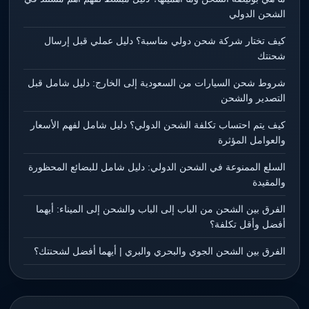
الشحن الدولي
كيف تختار شركة شحن دولي مناسبة؟ دليل عملي قبل إرسال
شحنتك
شروط شحن السيارات من السعودية إلى الخارج: دليل شامل قبل
التصدير والشحن
كيف يتم احتساب تكلفة الشحن الدولي؟ دليل شامل لفهم الأسعار
والعوامل المؤثرة
السلع الممنوعة في الشحن الدولي: دليل شامل للبضائع المحظورة
والمقيدة
الفرق بين الشحن من الباب إلى الباب والشحن إلى الميناء: أيهما
أفضل وأقل تكلفة؟
الفرق بين الشحن الجوي والبحري والبري | أيهما أفضل لشحنتك؟