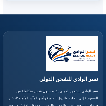
نسر الوادي للشحن الدولي
نسر الوادي للشحن الدولي يقدم حلول شحن متكاملة من
السعودية إلى الخليج والدول العربية وأوروبا وآسيا وأمريكا، عبر
خدمات الشحن البري والجوي والبحري، مع نقل العفش وشحن