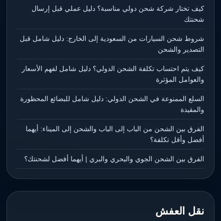
كيف تختار شركة شحن دولي مناسبة؟ دليل عملي قبل إرسال
شحنتك
شروط شحن السيارات من السعودية إلى الخارج: دليل شامل قبل
التصدير والشحن
كيف يتم احتساب تكلفة الشحن الدولي؟ دليل شامل لفهم الأسعار
والعوامل المؤثرة
السلع الممنوعة في الشحن الدولي: دليل شامل للبضائع المحظورة
والمقيدة
الفرق بين الشحن من الباب إلى الباب والشحن إلى الميناء: أيهما
أفضل وأقل تكلفة؟
الفرق بين الشحن الجوي والبحري والبري | أيهما أفضل لشحنتك؟
نقل العفش