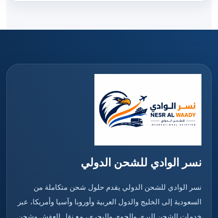
نسر الوادي للشحن الدولي
نسر الوادي للشحن الدولي يقدم حلول شحن متكاملة من
السعودية إلى الخليج والدول العربية وأوروبا وآسيا وأمريكا، عبر
خدمات الشحن البري والجوي والبحري، مع نقل العفش وشحن