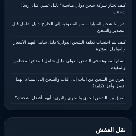
كيف تختار شركة شحن دولي مناسبة؟ دليل عملي قبل إرسال
شحنتك
شروط شحن السيارات من السعودية إلى الخارج: دليل شامل قبل
التصدير والشحن
كيف يتم احتساب تكلفة الشحن الدولي؟ دليل شامل لفهم الأسعار
والعوامل المؤثرة
السلع الممنوعة في الشحن الدولي: دليل شامل للبضائع المحظورة
والمقيدة
الفرق بين الشحن من الباب إلى الباب والشحن إلى الميناء: أيهما
أفضل وأقل تكلفة؟
الفرق بين الشحن الجوي والبحري والبري | أيهما أفضل لشحنتك؟
نقل العفش