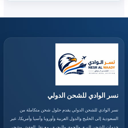
نسر الوادي للشحن الدولي
نسر الوادي للشحن الدولي يقدم حلول شحن متكاملة من
السعودية إلى الخليج والدول العربية وأوروبا وآسيا وأمريكا، عبر
خدمات الشحن البري والجوي والبحري، مع نقل العفش وشحن