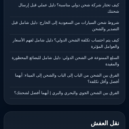
كيف تختار شركة شحن دولي مناسبة؟ دليل عملي قبل إرسال
شحنتك
شروط شحن السيارات من السعودية إلى الخارج: دليل شامل قبل
التصدير والشحن
كيف يتم احتساب تكلفة الشحن الدولي؟ دليل شامل لفهم الأسعار
والعوامل المؤثرة
السلع الممنوعة في الشحن الدولي: دليل شامل للبضائع المحظورة
والمقيدة
الفرق بين الشحن من الباب إلى الباب والشحن إلى الميناء: أيهما
أفضل وأقل تكلفة؟
الفرق بين الشحن الجوي والبحري والبري | أيهما أفضل لشحنتك؟
نقل العفش