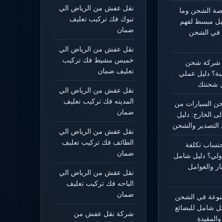
نقل عفش من الرياض الي
يصة الشحن وما
تبوك فك تركيب تعليف
ليل مبسط لفهم
ضمان
 في الشحن
نقل عفش من الرياض الي
خميس مشيط فك تركيب
 شركة شحن
تعليف ضمان
بة؟ دليل عملي
 شحنتك
نقل عفش من الرياض الي
المدينه فك تركيب تعليف
 السيارات من
ضمان
لى الخارج: دليل
التصدير والشحن
نقل عفش من الرياض الي
الطائف فك تركيب تعليف
حتساب تكلفة
ضمان
ولي؟ دليل شامل
ار والعوامل
نقل عفش من الرياض الي
الباحه فك تركيب تعليف
ضمان
منوعة في الشحن
يل شامل للبضائع
شركة نقل عفش من
المقيدة