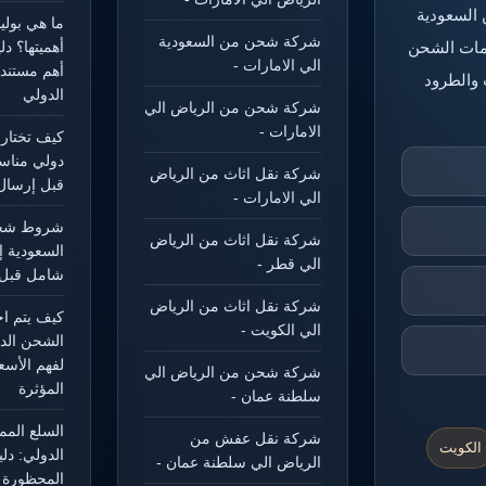
 السعودية
ما هي بول
شركة شحن من السعودية
خدمات الشحن
أهميتها؟ د
الي الامارات -
أهم مستند
 والطرود
الدولي
شركة شحن من الرياض الي
الامارات -
كيف تختار
دولي مناس
شركة نقل اثاث من الرياض
قبل إرسال
الي الامارات -
شروط شحن
شركة نقل اثاث من الرياض
السعودية إ
الي قطر -
شامل قبل 
شركة نقل اثاث من الرياض
كيف يتم ا
الي الكويت -
الشحن الد
لفهم الأسع
شركة شحن من الرياض الي
المؤثرة
سلطنة عمان -
السلع الم
شركة نقل عفش من
الكويت
الدولي: دل
الرياض الي سلطنة عمان -
المحظورة و