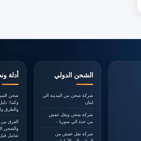
الشحن الدولي
أدلة ون
شركة شحن من المدينة الي
شحن السيا
لبنان
وكندا: دل
والطرق وال
شركة شحن ونقل عفش
من جدة الي سوريا -
الفرق بين 
والشحن ال
شركة نقل عفش من
شامل قبل 
الرياض الي الأمارات -