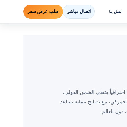
اتصال مباشر
طلب عرض سعر
اتصل بنا
احترافياً يغطي الشحن الدولي،
جمركي، مع نصائح عملية تساعد
دول العالم.