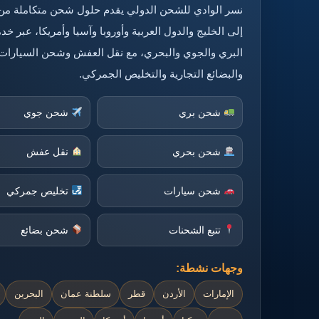
نسر الوادي للشحن الدولي يقدم حلول شحن متكاملة من
إلى الخليج والدول العربية وأوروبا وآسيا وأمريكا، عبر 
البري والجوي والبحري، مع نقل العفش وشحن السيارات
والبضائع التجارية والتخليص الجمركي.
شحن بري
شحن جوي
شحن بحري
نقل عفش
شحن سيارات
تخليص جمركي
تتبع الشحنات
شحن بضائع
وجهات نشطة:
الإمارات
الأردن
قطر
سلطنة عمان
البحرين