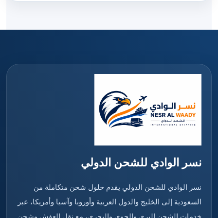
نسر الوادي للشحن الدولي
نسر الوادي للشحن الدولي يقدم حلول شحن متكاملة من
السعودية إلى الخليج والدول العربية وأوروبا وآسيا وأمريكا، عبر
خدمات الشحن البري والجوي والبحري، مع نقل العفش وشحن