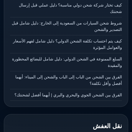
كيف تختار شركة شحن دولي مناسبة؟ دليل عملي قبل إرسال
شحنتك
شروط شحن السيارات من السعودية إلى الخارج: دليل شامل قبل
التصدير والشحن
كيف يتم احتساب تكلفة الشحن الدولي؟ دليل شامل لفهم الأسعار
والعوامل المؤثرة
السلع الممنوعة في الشحن الدولي: دليل شامل للبضائع المحظورة
والمقيدة
الفرق بين الشحن من الباب إلى الباب والشحن إلى الميناء: أيهما
أفضل وأقل تكلفة؟
الفرق بين الشحن الجوي والبحري والبري | أيهما أفضل لشحنتك؟
نقل العفش