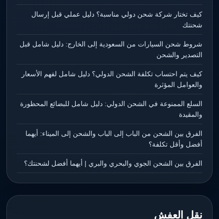
كيف تختار شركة شحن دولي مناسبة؟ دليل عملي قبل إرسال
شحنتك
شروط شحن السيارات من السعودية إلى الخارج: دليل شامل قبل
التصدير والشحن
كيف يتم احتساب تكلفة الشحن الدولي؟ دليل شامل لفهم الأسعار
والعوامل المؤثرة
السلع الممنوعة في الشحن الدولي: دليل شامل للبضائع المحظورة
والمقيدة
الفرق بين الشحن من الباب إلى الباب والشحن إلى الميناء: أيهما
أفضل وأقل تكلفة؟
الفرق بين الشحن الجوي والبحري والبري | أيهما أفضل لشحنتك؟
نقل العفش