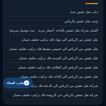
دباب نقل عفش جدة
ونيت نقل عفش بالرياض
أفضل شركة نقل عفش بالباحة -أسعار مرنة .. مدد توصيل سريعة
نقل عفش من الرياض الي تبوك فك تركيب تعليف ضمان
نقل عفش من الرياض الي خميس مشيط فك تركيب تعليف ضمان
نقل عفش من الرياض الي المدينه فك تركيب تعليف ضمان
نقل عفش من الرياض الي الطائف فك تركيب تعليف ضمان
نقل عفش من الرياض الي الباحه فك تركيب تعليف ضمان
تجارب العملاء
شركة نقل عفش من الرياض الي الدمام فك تركيب تعليف ضمان
شركة نقل عفش بالرياض حي الروضة فك تركيب تعليف ضمان