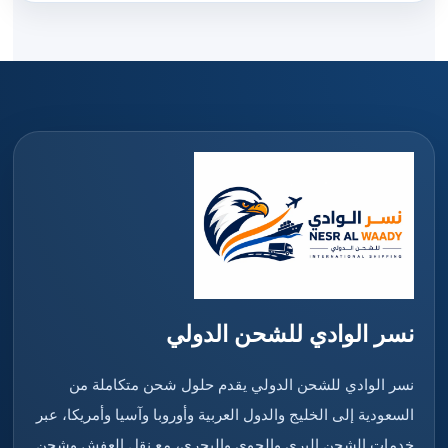
نسر الوادي للشحن الدولي
نسر الوادي للشحن الدولي يقدم حلول شحن متكاملة من
السعودية إلى الخليج والدول العربية وأوروبا وآسيا وأمريكا، عبر
خدمات الشحن البري والجوي والبحري، مع نقل العفش وشحن