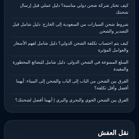
كيف تختار شركة شحن دولي مناسبة؟ دليل عملي قبل إرسال
شحنتك
شروط شحن السيارات من السعودية إلى الخارج: دليل شامل قبل
التصدير والشحن
كيف يتم احتساب تكلفة الشحن الدولي؟ دليل شامل لفهم الأسعار
والعوامل المؤثرة
السلع الممنوعة في الشحن الدولي: دليل شامل للبضائع المحظورة
والمقيدة
الفرق بين الشحن من الباب إلى الباب والشحن إلى الميناء: أيهما
أفضل وأقل تكلفة؟
الفرق بين الشحن الجوي والبحري والبري | أيهما أفضل لشحنتك؟
نقل العفش