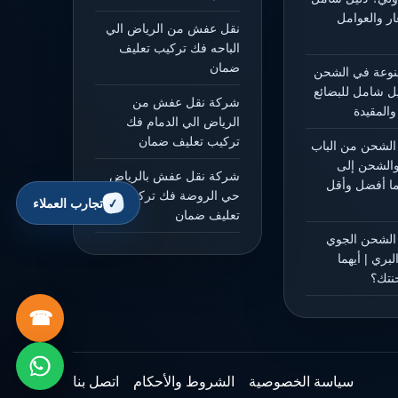
ار والعوامل
نقل عفش من الرياض الي
الباحه فك تركيب تعليف
ضمان
منوعة في الشحن
يل شامل للبضائع
شركة نقل عفش من
المقيدة
الرياض الي الدمام فك
تركيب تعليف ضمان
الشحن من الباب
والشحن إلى
شركة نقل عفش بالرياض
هما أفضل وأقل
حي الروضة فك تركيب
تجارب العملاء
تعليف ضمان
 الشحن الجوي
بري | أيهما
نتك؟
☎
سياسة الخصوصية
الشروط والأحكام
اتصل بنا