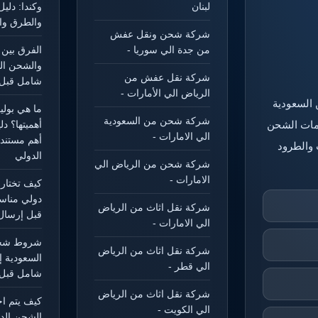
لبنان
وكندا: دل
والطرق وال
شركة شحن ونقل عفش
من جدة الي سوريا -
الفرق بين 
والشحن ال
شركة نقل عفش من
شامل قبل 
الرياض الي الأمارات -
 السعودية
ما هي بول
شركة شحن من السعودية
خدمات الشحن
أهميتها؟ د
الي الامارات -
أهم مستند
 والطرود
الدولي
شركة شحن من الرياض الي
الامارات -
كيف تختار
دولي مناس
شركة نقل اثاث من الرياض
قبل إرسال
الي الامارات -
شروط شحن
شركة نقل اثاث من الرياض
السعودية إ
الي قطر -
شامل قبل 
شركة نقل اثاث من الرياض
كيف يتم ا
الي الكويت -
الشحن الد