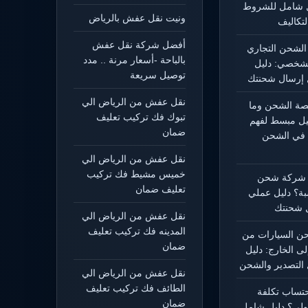
يل شامل للشروط
ونيت نقل عفش بالرياض
تكاليف
أفضل شركة نقل عفش
الشحن التجاري
بالباحة -أسعار مرنة .. مدد
شخصي: دليل
توصيل سريعة
إرسال شحنتك
نقل عفش من الرياض الي
يصة الشحن وما
تبوك فك تركيب تعليف
ليل مبسط لفهم
ضمان
 في الشحن
نقل عفش من الرياض الي
خميس مشيط فك تركيب
 شركة شحن
تعليف ضمان
بة؟ دليل عملي
 شحنتك
نقل عفش من الرياض الي
المدينه فك تركيب تعليف
 السيارات من
ضمان
لى الخارج: دليل
التصدير والشحن
نقل عفش من الرياض الي
الطائف فك تركيب تعليف
حتساب تكلفة
ضمان
ولي؟ دليل شامل