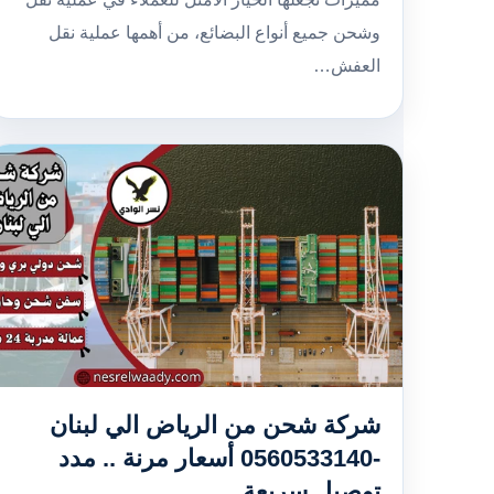
وشحن جميع أنواع البضائع، من أهمها عملية نقل
العفش…
شركة شحن من الرياض الي لبنان
-0560533140 أسعار مرنة .. مدد
توصيل سريعة