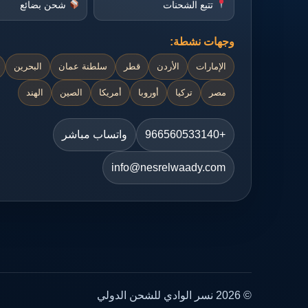
تتبع الشحنات
شحن بضائع
وجهات نشطة:
الإمارات
الأردن
قطر
سلطنة عمان
البحرين
مصر
تركيا
أوروبا
أمريكا
الصين
الهند
+966560533140
واتساب مباشر
info@nesrelwaady.com
© 2026 نسر الوادي للشحن الدولي