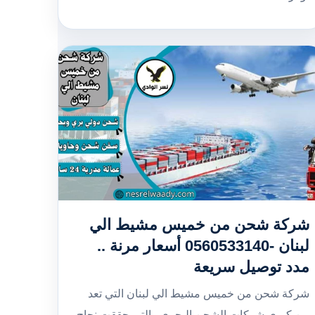
شركة شحن من خميس مشيط الي
لبنان -0560533140 أسعار مرنة ..
مدد توصيل سريعة
شركة شحن من خميس مشيط الي لبنان التي تعد
من كبرى شركات الشحن البحري والتي حققت نجاح