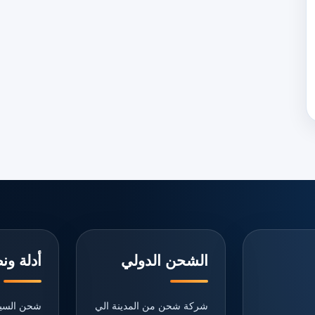
الشحن الدولي
أدلة ون
شركة شحن من المدينة الي
شحن السيا