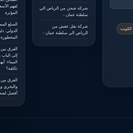
لفهم الأسع
شركة شحن من الرياض الي
المؤثرة
سلطنة عمان -
السلع الم
شركة نقل عفش من
الكويت
الدولي: دل
الرياض الي سلطنة عمان -
المحظورة و
الفرق بين 
إلى الباب 
الميناء: أي
تكلفة؟
الفرق بين
والبحري وال
أفضل لشح