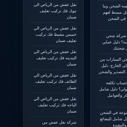
نقل عفش من الرياض الي
يصة الشحن وما
تبوك فك تركيب تعليف
ليل مبسط لفهم
ضمان
 في الشحن
نقل عفش من الرياض الي
خميس مشيط فك تركيب
 شركة شحن
تعليف ضمان
بة؟ دليل عملي
 شحنتك
نقل عفش من الرياض الي
المدينه فك تركيب تعليف
 السيارات من
ضمان
لى الخارج: دليل
التصدير والشحن
نقل عفش من الرياض الي
الطائف فك تركيب تعليف
حتساب تكلفة
ضمان
ولي؟ دليل شامل
ار والعوامل
نقل عفش من الرياض الي
الباحه فك تركيب تعليف
ضمان
منوعة في الشحن
يل شامل للبضائع
شركة نقل عفش من
المقيدة