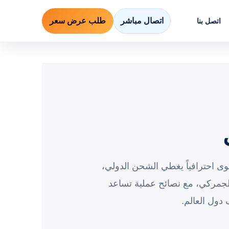
اتصال مباشر
طلب عرض سعر
اتصل بنا
ى احترافياً يغطي الشحن الدولي،
جمركي، مع نصائح عملية تساعد
دول العالم.