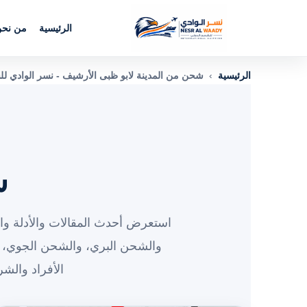
الرئيسية
من نح
الرئيسية
›
شحن من المدينة لابو ظبى الأرشيف - نسر الوادي ل
ش
استعرض أحدث المقالات والأدلة وال
والشحن البري، والشحن الجوي، 
الأفراد والش