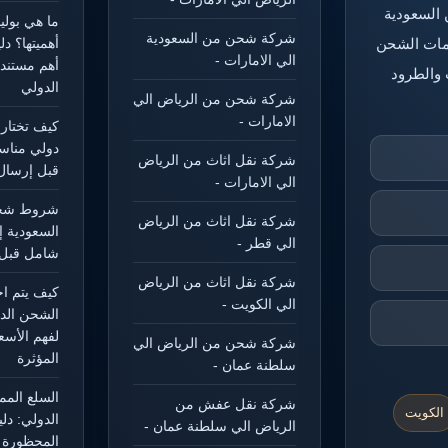
 السعودية
ما هي بول
شركة شحن من السعودية
خدمات الشحن
أهميتها؟ د
الي الامارات -
أهم مستند
 والطرود
الدولي
شركة شحن من الرياض الي
الامارات -
كيف تختار
دولي مناس
شركة نقل اثاث من الرياض
قبل إرسال
الي الامارات -
شروط شحن
شركة نقل اثاث من الرياض
السعودية إ
الي قطر -
شامل قبل 
شركة نقل اثاث من الرياض
كيف يتم ا
الي الكويت -
الشحن الد
لفهم الأسع
شركة شحن من الرياض الي
المؤثرة
سلطنة عمان -
السلع الم
شركة نقل عفش من
الكويت
الدولي: دل
الرياض الي سلطنة عمان -
المحظورة و