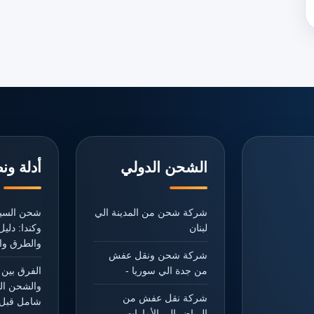
الشحن الدولي
أدلة ون
شركة شحن من المدينة الي
شحن السيا
لبنان
وكندا: دل
والطرق وال
شركة شحن ونقل عفش
من جدة الي سوريا -
الفرق بين 
والشحن ال
شركة نقل عفش من
شامل قبل 
الرياض الي الأمارات -