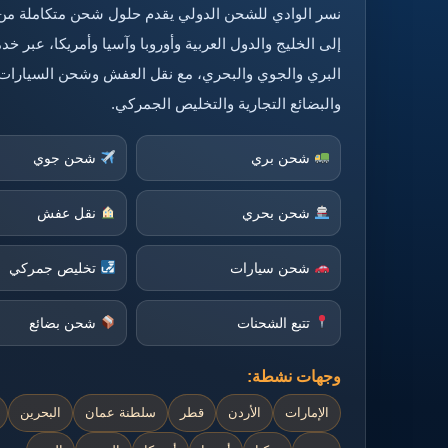
نسر الوادي للشحن الدولي يقدم حلول شحن متكاملة من
إلى الخليج والدول العربية وأوروبا وآسيا وأمريكا، عبر 
البري والجوي والبحري، مع نقل العفش وشحن السيارات
والبضائع التجارية والتخليص الجمركي.
شحن بري
شحن جوي
شحن بحري
نقل عفش
شحن سيارات
تخليص جمركي
تتبع الشحنات
شحن بضائع
وجهات نشطة:
الإمارات
الأردن
قطر
سلطنة عمان
البحرين