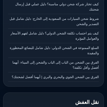
كيف تختار شركة شحن دولي مناسبة؟ دليل عملي قبل إرسال
شحنتك
شروط شحن السيارات من السعودية إلى الخارج: دليل شامل قبل
التصدير والشحن
كيف يتم احتساب تكلفة الشحن الدولي؟ دليل شامل لفهم الأسعار
والعوامل المؤثرة
السلع الممنوعة في الشحن الدولي: دليل شامل للبضائع المحظورة
والمقيدة
الفرق بين الشحن من الباب إلى الباب والشحن إلى الميناء: أيهما
أفضل وأقل تكلفة؟
الفرق بين الشحن الجوي والبحري والبري | أيهما أفضل لشحنتك؟
نقل العفش