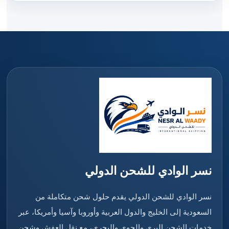
نسر الوادي للشحن الدولي
نسر الوادي للشحن الدولي يقدم حلول شحن متكاملة من
السعودية إلى الخليج والدول العربية وأوروبا وآسيا وأمريكا، عبر
خدمات الشحن البري والجوي والبحري، مع نقل العفش وشحن