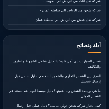
شركة نقل اثاث من الرياض الي الكويت -
شركة شحن من الرياض الي سلطنة عمان -
شركة نقل عفش من الرياض الي سلطنة عمان -
أدلة ونصائح
شحن السيارات إلى أمريكا وكندا: دليل شامل للشروط والطرق
والتكاليف
الفرق بين الشحن التجاري والشحن الشخصي: دليل شامل قبل
إرسال شحنتك
ما هي بوليصة الشحن وما أهميتها؟ دليل مبسط لفهم أهم مستند في
الشحن الدولي
كيف تختار شركة شحن دولي مناسبة؟ دليل عملي قبل إرسال