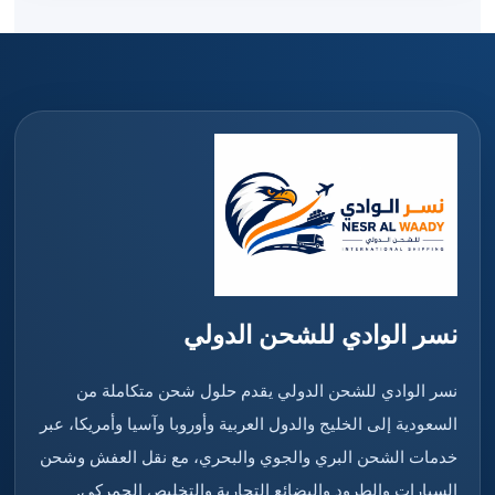
نسر الوادي للشحن الدولي
نسر الوادي للشحن الدولي يقدم حلول شحن متكاملة من
السعودية إلى الخليج والدول العربية وأوروبا وآسيا وأمريكا، عبر
خدمات الشحن البري والجوي والبحري، مع نقل العفش وشحن
السيارات والطرود والبضائع التجارية والتخليص الجمركي.