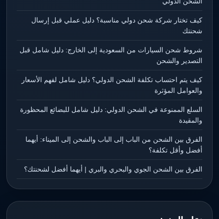
الشحن الدولي
كيف تختار شركة شحن دولي مناسبة؟ دليل عملي قبل إرسال
شحنتك
شروط شحن السيارات من السعودية إلى الخارج: دليل شامل قبل
التصدير والشحن
كيف يتم احتساب تكلفة الشحن الدولي؟ دليل شامل لفهم الأسعار
والعوامل المؤثرة
السلع الممنوعة في الشحن الدولي: دليل شامل للبضائع المحظورة
والمقيدة
الفرق بين الشحن من الباب إلى الباب والشحن إلى الميناء: أيهما
أفضل وأقل تكلفة؟
الفرق بين الشحن الجوي والبحري والبري | أيهما أفضل لشحنتك؟