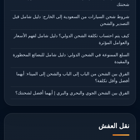
شحنتك
شروط شحن السيارات من السعودية إلى الخارج: دليل شامل قبل
التصدير والشحن
كيف يتم احتساب تكلفة الشحن الدولي؟ دليل شامل لفهم الأسعار
والعوامل المؤثرة
السلع الممنوعة في الشحن الدولي: دليل شامل للبضائع المحظورة
والمقيدة
الفرق بين الشحن من الباب إلى الباب والشحن إلى الميناء: أيهما
أفضل وأقل تكلفة؟
الفرق بين الشحن الجوي والبحري والبري | أيهما أفضل لشحنتك؟
نقل العفش