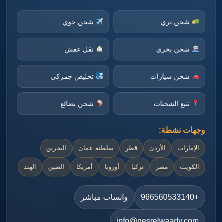
شحن بري
شحن جوي
شحن بحري
نقل عفش
شحن سيارات
تخليص جمركي
تتبع الشحنات
شحن بضائع
وجهات نشطة:
الإمارات
الأردن
قطر
سلطنة عمان
البحرين
الكويت
مصر
تركيا
أوروبا
أمريكا
الصين
الهند
+966560533140
واتساب مباشر
info@nesrelwaady.com