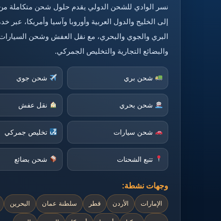
نسر الوادي للشحن الدولي يقدم حلول شحن متكاملة من
إلى الخليج والدول العربية وأوروبا وآسيا وأمريكا، عبر 
البري والجوي والبحري، مع نقل العفش وشحن السيارات
والبضائع التجارية والتخليص الجمركي.
شحن بري
شحن جوي
شحن بحري
نقل عفش
شحن سيارات
تخليص جمركي
تتبع الشحنات
شحن بضائع
وجهات نشطة:
الإمارات
الأردن
قطر
سلطنة عمان
البحرين