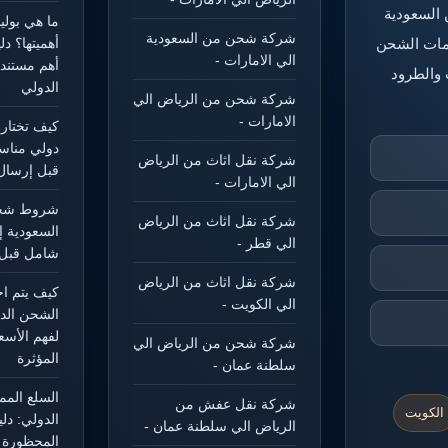
 السعودية
ما هي بول
شركة شحن من السعودية
خدمات الشحن
أهميتها؟ د
الي الامارات -
أهم مستند
 والطرود
الدولي
شركة شحن من الرياض الي
الامارات -
كيف تختار
دولي مناس
شركة نقل اثاث من الرياض
قبل إرسال
الي الامارات -
شروط شحن
شركة نقل اثاث من الرياض
السعودية إ
الي قطر -
شامل قبل 
شركة نقل اثاث من الرياض
كيف يتم ا
الي الكويت -
الشحن الد
لفهم الأسع
شركة شحن من الرياض الي
المؤثرة
سلطنة عمان -
السلع الم
شركة نقل عفش من
الكويت
الدولي: دل
الرياض الي سلطنة عمان -
المحظورة و