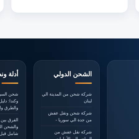
الشحن الدولي
أدلة ون
شركة شحن من المدينة الي
شحن السيا
لبنان
وكندا: دل
والطرق وال
شركة شحن ونقل عفش
من جدة الي سوريا -
الفرق بين 
والشحن ال
شركة نقل عفش من
شامل قبل 
الرياض الي الأمارات -