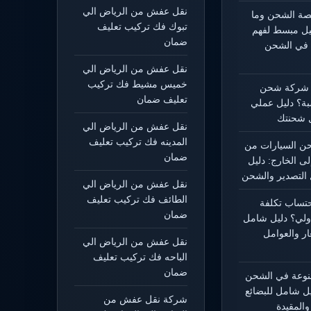
نقل عفش من الرياض الي
يصة الشحن وما
تبوك فك تركيب تعليف
ليل مبسط لفهم
ضمان
 في الشحن
نقل عفش من الرياض الي
خميس مشيط فك تركيب
 شركة شحن
تعليف ضمان
بة؟ دليل عملي
 شحنتك
نقل عفش من الرياض الي
المدينه فك تركيب تعليف
 السيارات من
ضمان
لى الخارج: دليل
التصدير والشحن
نقل عفش من الرياض الي
الطائف فك تركيب تعليف
حتساب تكلفة
ضمان
ولي؟ دليل شامل
ار والعوامل
نقل عفش من الرياض الي
الباحه فك تركيب تعليف
ضمان
منوعة في الشحن
يل شامل للبضائع
شركة نقل عفش من
المقيدة