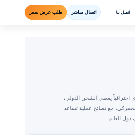
اتصال مباشر
طلب عرض سعر
اتصل بنا
 احترافياً يغطي الشحن الدولي،
جمركي، مع نصائح عملية تساعد
دول العالم.