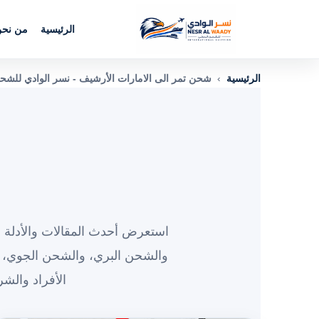
الرئيسية
من نح
الرئيسية
›
شحن تمر الى الامارات الأرشيف - نسر الوادي للشح
استعرض أحدث المقالات والأدلة و
والشحن البري، والشحن الجوي، 
الأفراد والش