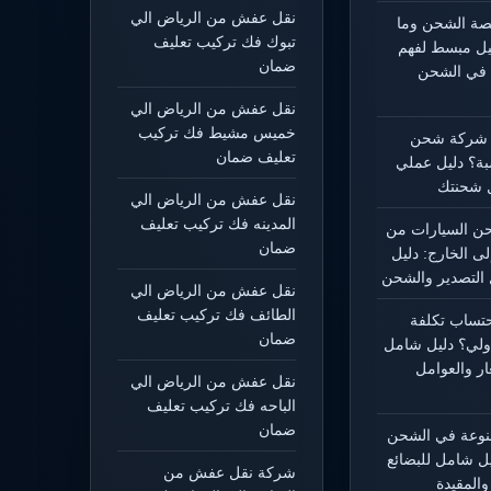
نقل عفش من الرياض الي
يصة الشحن وما
تبوك فك تركيب تعليف
ليل مبسط لفهم
ضمان
 في الشحن
نقل عفش من الرياض الي
خميس مشيط فك تركيب
 شركة شحن
تعليف ضمان
بة؟ دليل عملي
 شحنتك
نقل عفش من الرياض الي
المدينه فك تركيب تعليف
 السيارات من
ضمان
لى الخارج: دليل
التصدير والشحن
نقل عفش من الرياض الي
الطائف فك تركيب تعليف
حتساب تكلفة
ضمان
ولي؟ دليل شامل
ار والعوامل
نقل عفش من الرياض الي
الباحه فك تركيب تعليف
ضمان
منوعة في الشحن
يل شامل للبضائع
شركة نقل عفش من
المقيدة