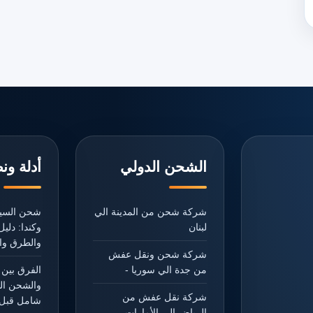
الشحن الدولي
أدلة ون
شركة شحن من المدينة الي
شحن السيا
لبنان
وكندا: دل
والطرق وال
شركة شحن ونقل عفش
من جدة الي سوريا -
الفرق بين 
والشحن ال
شركة نقل عفش من
شامل قبل 
الرياض الي الأمارات -