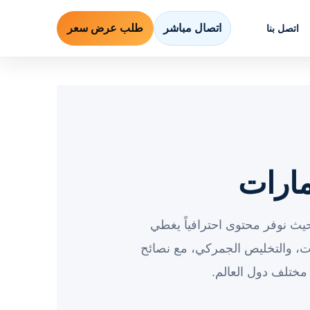
اتصال مباشر
طلب عرض سعر
اتصل بنا
مارات
يث نوفر محتوى احترافياً يغطي
، والتخليص الجمركي، مع نصائح
مختلف دول العالم.