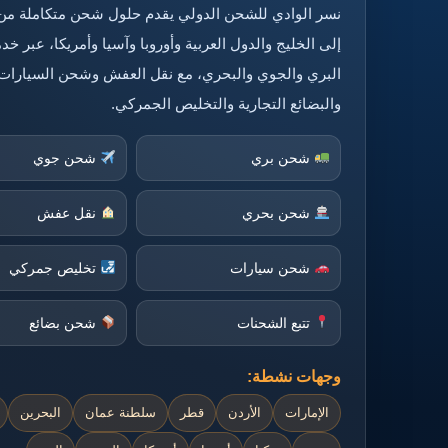
نسر الوادي للشحن الدولي يقدم حلول شحن متكاملة من
إلى الخليج والدول العربية وأوروبا وآسيا وأمريكا، عبر 
البري والجوي والبحري، مع نقل العفش وشحن السيارات
والبضائع التجارية والتخليص الجمركي.
شحن بري
شحن جوي
شحن بحري
نقل عفش
شحن سيارات
تخليص جمركي
تتبع الشحنات
شحن بضائع
وجهات نشطة:
الإمارات
الأردن
قطر
سلطنة عمان
البحرين