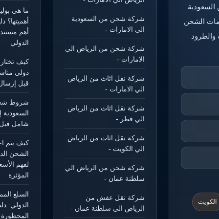
 السعودية
ما هي بول
شركة شحن من السعودية
خدمات الشحن
أهميتها؟ د
الي الامارات -
أهم مستند
 والطرود
الدولي
شركة شحن من الرياض الي
الامارات -
كيف تختار
دولي مناس
شركة نقل اثاث من الرياض
قبل إرسال
الي الامارات -
شروط شحن
شركة نقل اثاث من الرياض
السعودية إ
الي قطر -
شامل قبل 
شركة نقل اثاث من الرياض
كيف يتم ا
الي الكويت -
الشحن الد
لفهم الأسع
شركة شحن من الرياض الي
المؤثرة
سلطنة عمان -
السلع الم
شركة نقل عفش من
الكويت
الدولي: دل
الرياض الي سلطنة عمان -
المحظورة و