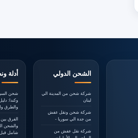
الشحن الدولي
أدلة ون
شركة شحن من المدينة الي
شحن السيا
لبنان
وكندا: دل
والطرق وال
شركة شحن ونقل عفش
من جدة الي سوريا -
الفرق بين 
والشحن ال
شركة نقل عفش من
شامل قبل 
الرياض الي الأمارات -