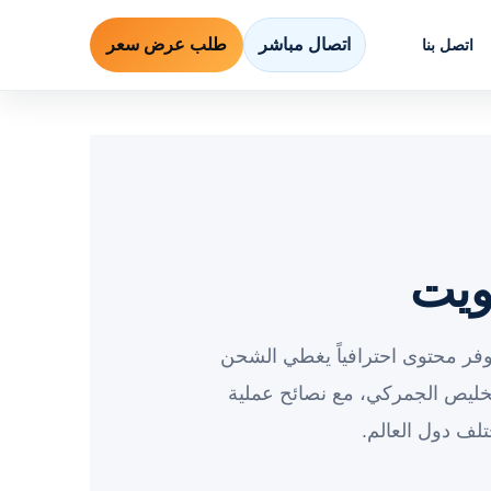
اتصال مباشر
طلب عرض سعر
اتصل بنا
ويت
وفر محتوى احترافياً يغطي الشحن
خليص الجمركي، مع نصائح عملية
لف دول العالم.