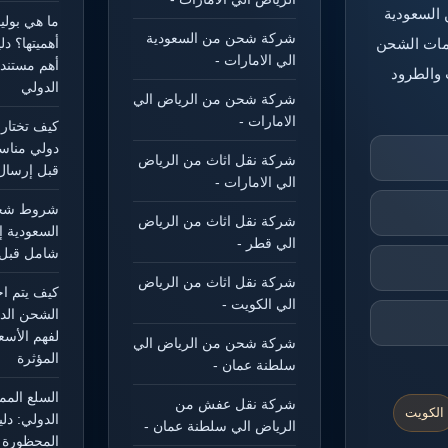
 السعودية
ما هي بول
شركة شحن من السعودية
خدمات الشحن
أهميتها؟ د
الي الامارات -
أهم مستند
 والطرود
الدولي
شركة شحن من الرياض الي
الامارات -
كيف تختار
دولي مناس
شركة نقل اثاث من الرياض
قبل إرسال
الي الامارات -
شروط شحن
شركة نقل اثاث من الرياض
السعودية إ
الي قطر -
شامل قبل 
شركة نقل اثاث من الرياض
كيف يتم ا
الي الكويت -
الشحن الد
لفهم الأسع
شركة شحن من الرياض الي
المؤثرة
سلطنة عمان -
السلع الم
شركة نقل عفش من
الكويت
الدولي: دل
الرياض الي سلطنة عمان -
المحظورة و