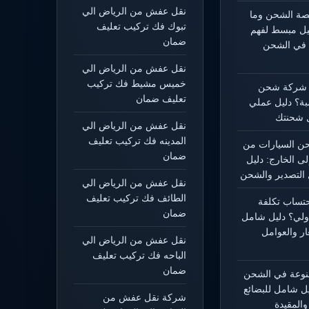
نقل عفش من الرياض الي
يصة الشحن وما
تبوك فك تركيب تعليف
ليل مبسط لفهم
ضمان
 في الشحن
نقل عفش من الرياض الي
خميس مشيط فك تركيب
 شركة شحن
تعليف ضمان
بة؟ دليل عملي
 شحنتك
نقل عفش من الرياض الي
المدينه فك تركيب تعليف
 السيارات من
ضمان
لى الخارج: دليل
التصدير والشحن
نقل عفش من الرياض الي
الطائف فك تركيب تعليف
حتساب تكلفة
ضمان
ولي؟ دليل شامل
ار والعوامل
نقل عفش من الرياض الي
الباحه فك تركيب تعليف
ضمان
منوعة في الشحن
يل شامل للبضائع
شركة نقل عفش من
المقيدة