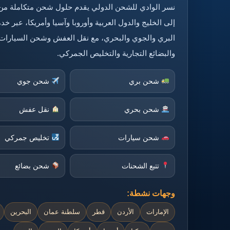
نسر الوادي للشحن الدولي يقدم حلول شحن متكاملة من
إلى الخليج والدول العربية وأوروبا وآسيا وأمريكا، عبر 
البري والجوي والبحري، مع نقل العفش وشحن السيارات
والبضائع التجارية والتخليص الجمركي.
شحن بري
شحن جوي
شحن بحري
نقل عفش
شحن سيارات
تخليص جمركي
تتبع الشحنات
شحن بضائع
وجهات نشطة:
الإمارات
الأردن
قطر
سلطنة عمان
البحرين