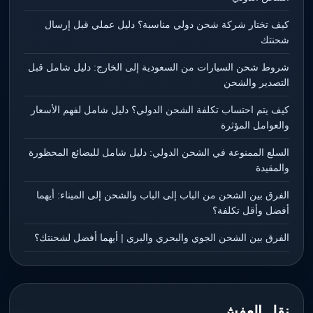
كيف تختار شركة شحن دولي مناسبة؟ دليل عملي قبل إرسال
شحنتك
شروط شحن السيارات من السعودية إلى الخارج: دليل شامل قبل
التصدير والشحن
كيف يتم احتساب تكلفة الشحن الدولي؟ دليل شامل لفهم الأسعار
والعوامل المؤثرة
السلع الممنوعة في الشحن الدولي: دليل شامل للبضائع المحظورة
والمقيدة
الفرق بين الشحن من الباب إلى الباب والشحن إلى الميناء: أيهما
أفضل وأقل تكلفة؟
الفرق بين الشحن الجوي والبحري والبري | أيهما أفضل لشحنتك؟
نقل العفش