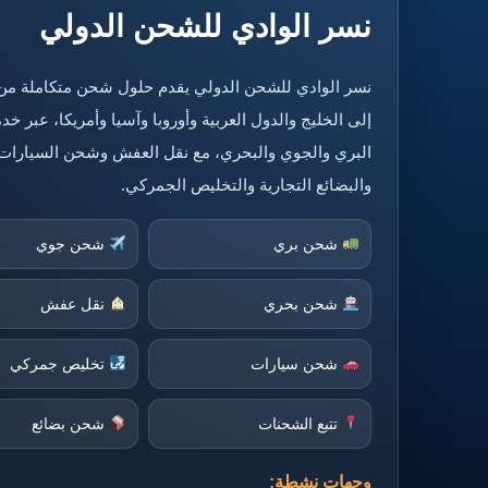
نسر الوادي للشحن الدولي
نسر الوادي للشحن الدولي يقدم حلول شحن متكاملة من
إلى الخليج والدول العربية وأوروبا وآسيا وأمريكا، عبر 
البري والجوي والبحري، مع نقل العفش وشحن السيارات
والبضائع التجارية والتخليص الجمركي.
شحن بري
شحن جوي
شحن بحري
نقل عفش
شحن سيارات
تخليص جمركي
تتبع الشحنات
شحن بضائع
وجهات نشطة: