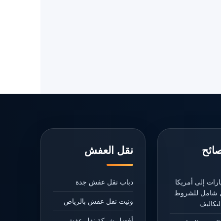
صائح
نقل العفش
رات إلى أمريكا
دباب نقل عفش جدة
يل شامل للشروط
ونيت نقل عفش بالرياض
تكاليف
أفضل شركة نقل عفش