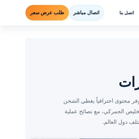
اتصال مباشر
طلب عرض سعر
اتصل بنا
رات
فر محتوى احترافياً يغطي الشحن
خليص الجمركي، مع نصائح عملية
لف دول العالم.