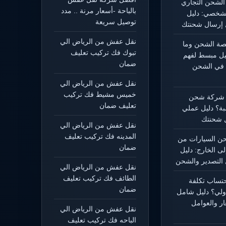
الشحن التجاري
بالباحة -أسعار مرنة .. مدد
شخصي: دليل
توصيل سريعة
إرسال شحنتك
نقل عفش من الرياض الي
يصة الشحن وما
تبوك فك تركيب تعليف
ليل مبسط لفهم
ضمان
 في الشحن
نقل عفش من الرياض الي
خميس مشيط فك تركيب
 شركة شحن
تعليف ضمان
بة؟ دليل عملي
 شحنتك
نقل عفش من الرياض الي
المدينه فك تركيب تعليف
 السيارات من
ضمان
لى الخارج: دليل
التصدير والشحن
نقل عفش من الرياض الي
الطائف فك تركيب تعليف
حتساب تكلفة
ضمان
ولي؟ دليل شامل
ار والعوامل
نقل عفش من الرياض الي
الباحه فك تركيب تعليف