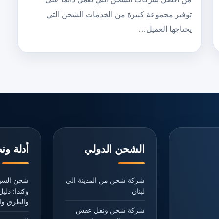
توفير مجموعة كبيرة من الخدمات الشحن التي
يحتاجها العميل…
الشحن الدولي
أدلة ون
شركة شحن من المدينة الي
شحن السيا
لبنان
وكندا: دل
والطرق وال
شركة شحن ونقل عفش