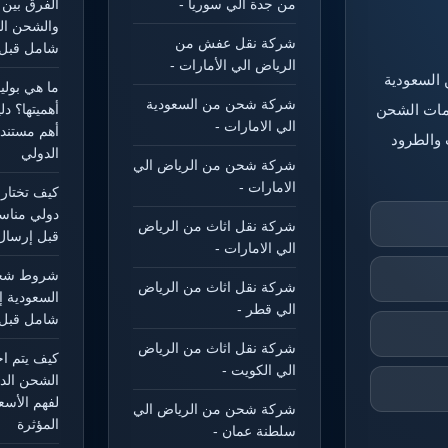
من جدة الي سوريا -
الفرق بين 
والشحن ال
شركة نقل عفش من
شامل قبل 
الرياض الي الأمارات -
 السعودية
ما هي بول
شركة شحن من السعودية
خدمات الشحن
أهميتها؟ د
الي الامارات -
أهم مستند
 والطرود
الدولي
شركة شحن من الرياض الي
الامارات -
كيف تختار
دولي مناس
شركة نقل اثاث من الرياض
قبل إرسال
الي الامارات -
شروط شحن
شركة نقل اثاث من الرياض
السعودية إ
الي قطر -
شامل قبل 
شركة نقل اثاث من الرياض
كيف يتم ا
الي الكويت -
الشحن الد
لفهم الأسع
شركة شحن من الرياض الي
المؤثرة
سلطنة عمان -