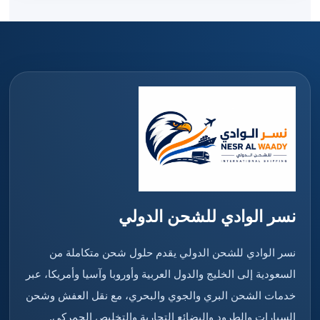
نسر الوادي للشحن الدولي
نسر الوادي للشحن الدولي يقدم حلول شحن متكاملة من
السعودية إلى الخليج والدول العربية وأوروبا وآسيا وأمريكا، عبر
خدمات الشحن البري والجوي والبحري، مع نقل العفش وشحن
السيارات والطرود والبضائع التجارية والتخليص الجمركي.