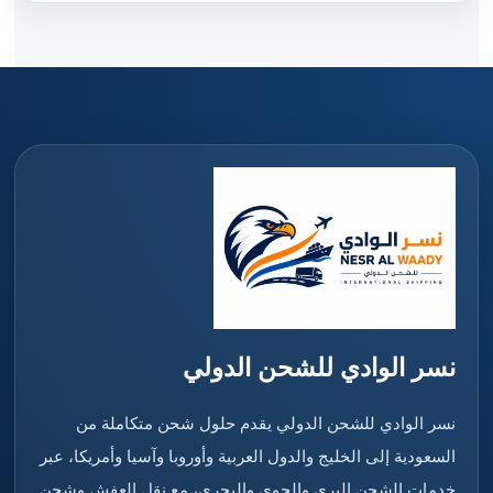
نسر الوادي للشحن الدولي
نسر الوادي للشحن الدولي يقدم حلول شحن متكاملة من
السعودية إلى الخليج والدول العربية وأوروبا وآسيا وأمريكا، عبر
خدمات الشحن البري والجوي والبحري، مع نقل العفش وشحن