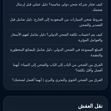
كيف تختار شركة شحن دولي مناسبة؟ دليل عملي قبل إرسال
شحنتك
شروط شحن السيارات من السعودية إلى الخارج: دليل شامل قبل
التصدير والشحن
كيف يتم احتساب تكلفة الشحن الدولي؟ دليل شامل لفهم الأسعار
والعوامل المؤثرة
السلع الممنوعة في الشحن الدولي: دليل شامل للبضائع المحظورة
والمقيدة
الفرق بين الشحن من الباب إلى الباب والشحن إلى الميناء: أيهما
أفضل وأقل تكلفة؟
الفرق بين الشحن الجوي والبحري والبري | أيهما أفضل لشحنتك؟
نقل العفش