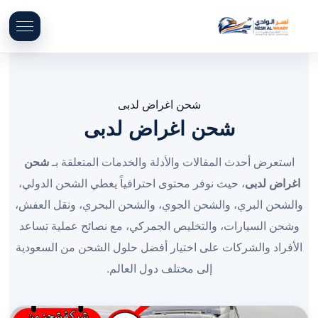
شحن اغراض لدبى
شحن اغراض لدبى
استعرض أحدث المقالات والأدلة والخدمات المتعلقة بـ
شحن
اغراض لدبى
، حيث نوفر محتوى احترافياً يغطي الشحن الدولي،
والشحن البري، والشحن الجوي، والشحن البحري، ونقل العفش،
وشحن السيارات، والتخليص الجمركي، مع نصائح عملية تساعد
الأفراد والشركات على اختيار أفضل حلول الشحن من السعودية
إلى مختلف دول العالم.