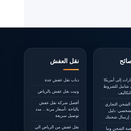
صائح
نقل العفش
رات إلى أمريكا
دباب نقل عفش جدة
يل شامل للشروط
ونيت نقل عفش بالرياض
تكاليف
أفضل شركة نقل عفش
الشحن التجاري
بالباحة -أسعار مرنة .. مدد
شخصي: دليل
توصيل سريعة
إرسال شحنتك
نقل عفش من الرياض الي
يصة الشحن وما