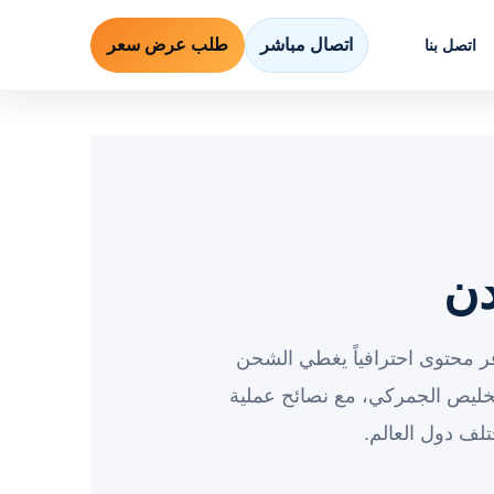
اتصال مباشر
طلب عرض سعر
اتصل بنا
دن
ر محتوى احترافياً يغطي الشحن
خليص الجمركي، مع نصائح عملية
لف دول العالم.