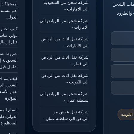
شركة شحن من السعودية
خدمات الشحن
أهميتها؟ د
الي الامارات -
أهم مستند
 والطرود
الدولي
شركة شحن من الرياض الي
الامارات -
كيف تختار
دولي مناس
شركة نقل اثاث من الرياض
قبل إرسال
الي الامارات -
شروط شحن
شركة نقل اثاث من الرياض
السعودية إ
الي قطر -
شامل قبل 
شركة نقل اثاث من الرياض
كيف يتم ا
الي الكويت -
الشحن الد
لفهم الأسع
شركة شحن من الرياض الي
المؤثرة
سلطنة عمان -
السلع الم
شركة نقل عفش من
الكويت
الدولي: دل
الرياض الي سلطنة عمان -
المحظورة و