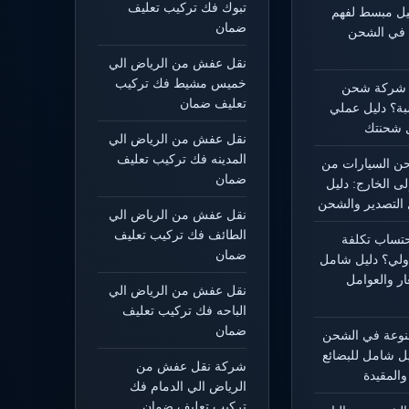
تبوك فك تركيب تعليف
ليل مبسط لفهم
ضمان
 في الشحن
نقل عفش من الرياض الي
خميس مشيط فك تركيب
 شركة شحن
تعليف ضمان
بة؟ دليل عملي
 شحنتك
نقل عفش من الرياض الي
المدينه فك تركيب تعليف
 السيارات من
ضمان
لى الخارج: دليل
التصدير والشحن
نقل عفش من الرياض الي
الطائف فك تركيب تعليف
حتساب تكلفة
ضمان
ولي؟ دليل شامل
ار والعوامل
نقل عفش من الرياض الي
الباحه فك تركيب تعليف
ضمان
منوعة في الشحن
يل شامل للبضائع
شركة نقل عفش من
المقيدة
الرياض الي الدمام فك
تركيب تعليف ضمان